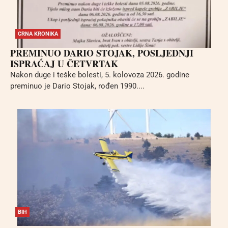
CRNA KRONIKA
PREMINUO DARIO STOJAK, POSLJEDNJI
ISPRAĆAJ U ČETVRTAK
Nakon duge i teške bolesti, 5. kolovoza 2026. godine
preminuo je Dario Stojak, rođen 1990....
BIH