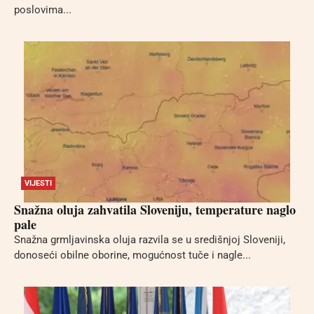
poslovima...
VIJESTI
Snažna oluja zahvatila Sloveniju, temperature naglo
pale
Snažna grmljavinska oluja razvila se u središnjoj Sloveniji,
donoseći obilne oborine, mogućnost tuče i nagle...