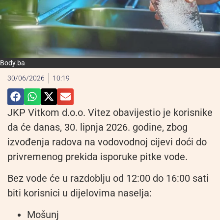
Body.ba
30/06/2026
10:19
JKP Vitkom d.o.o. Vitez obavijestio je korisnike
da će danas, 30. lipnja 2026. godine, zbog
izvođenja radova na vodovodnoj cijevi doći do
privremenog prekida isporuke pitke vode.
Bez vode će u razdoblju od 12:00 do 16:00 sati
biti korisnici u dijelovima naselja:
Mošunj