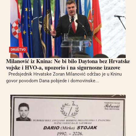
DRUŠTVO
Milanović iz Knina: Ne bi bilo Daytona bez Hrvatske
vojske i HVO-a, upozorio i na sigurnosne izazove
Predsjednik Hrvatske Zoran Milanović održao je u Kninu
govor povodom Dana pobjede i domovinske...