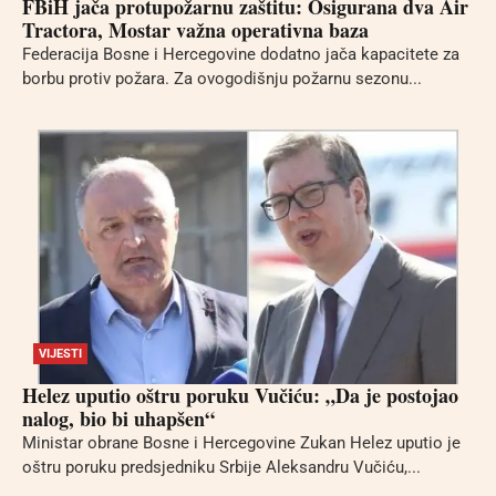
FBiH jača protupožarnu zaštitu: Osigurana dva Air
Tractora, Mostar važna operativna baza
Federacija Bosne i Hercegovine dodatno jača kapacitete za
borbu protiv požara. Za ovogodišnju požarnu sezonu...
VIJESTI
Helez uputio oštru poruku Vučiću: „Da je postojao
nalog, bio bi uhapšen“
Ministar obrane Bosne i Hercegovine Zukan Helez uputio je
oštru poruku predsjedniku Srbije Aleksandru Vučiću,...