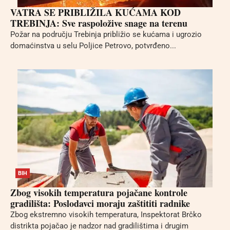
VATRA SE PRIBLIŽILA KUĆAMA KOD
TREBINJA: Sve raspoložive snage na terenu
Požar na području Trebinja približio se kućama i ugrozio
domaćinstva u selu Poljice Petrovo, potvrđeno...
BIH
Zbog visokih temperatura pojačane kontrole
gradilišta: Poslodavci moraju zaštititi radnike
Zbog ekstremno visokih temperatura, Inspektorat Brčko
distrikta pojačao je nadzor nad gradilištima i drugim