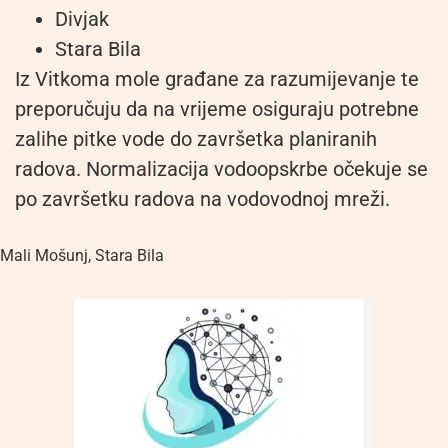
Divjak
Stara Bila
Iz Vitkoma mole građane za razumijevanje te
preporučuju da na vrijeme osiguraju potrebne
zalihe pitke vode do završetka planiranih
radova. Normalizacija vodoopskrbe očekuje se
po završetku radova na vodovodnoj mreži.
Mali Mošunj
,
Stara Bila