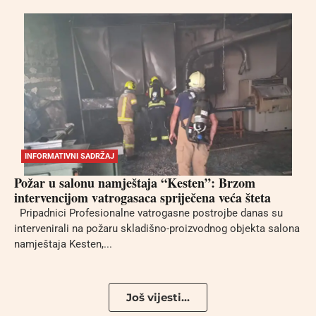
INFORMATIVNI SADRŽAJ
Požar u salonu namještaja “Kesten”: Brzom
intervencijom vatrogasaca spriječena veća šteta
Pripadnici Profesionalne vatrogasne postrojbe danas su
intervenirali na požaru skladišno-proizvodnog objekta salona
namještaja Kesten,...
Još vijesti...