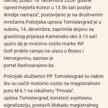
namaz polazi 16. decembra 2024. godine
ispred mejtefa Kotezi u 13.56 sati poslije
ikindije namaza”, postavljeno je na društvenim
mrežama.Policijska uprava Tomislavgrad je u
subotu, 14. decembra, zaprimila dojavu sa
graničnog prijelaza Kamensko oko 3.13 sati
ujutro da je motorno vozilo marke WF
Golf probilo rampu na ulazu u Bosnu i
Hercegovinu, saznao je
portal
Radiosarajevo.ba
.
Policijski službenici PP Tomislavgrad su nakon
što su uočili motorno vozilo na magistralnom
putu M 6.1 na lokalitetu “Privala”,
općina Tomislavgrad, koristeći svjetlosnu
signalizaciju, postavili blokadu magistralnog