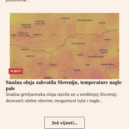
poslovima...
VIJESTI
Snažna oluja zahvatila Sloveniju, temperature naglo
pale
Snažna grmljavinska oluja razvila se u središnjoj Sloveniji,
donoseći obilne oborine, mogućnost tuče i nagle...
Još vijesti...