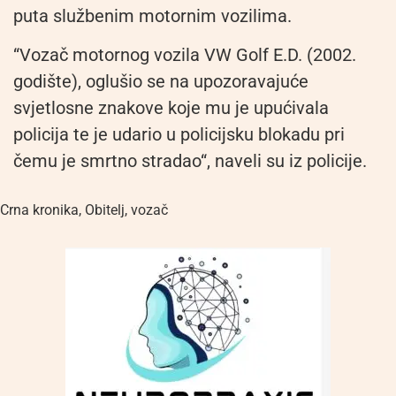
puta službenim motornim vozilima.
“Vozač motornog vozila VW Golf E.D. (2002.
godište), oglušio se na upozoravajuće
svjetlosne znakove koje mu je upućivala
policija te je udario u policijsku blokadu pri
čemu je smrtno stradao“, naveli su iz policije.
Crna kronika
,
Obitelj
,
vozač