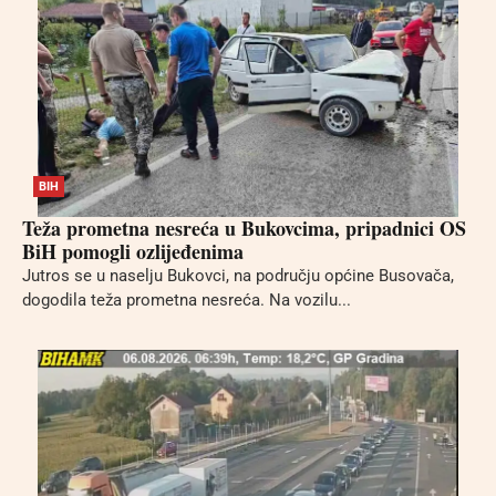
BIH
Teža prometna nesreća u Bukovcima, pripadnici OS
BiH pomogli ozlijeđenima
Jutros se u naselju Bukovci, na području općine Busovača,
dogodila teža prometna nesreća. Na vozilu...