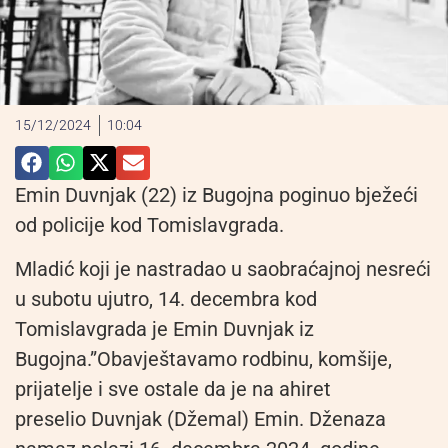
15/12/2024
10:04
Emin Duvnjak (22) iz Bugojna poginuo bježeći
od policije kod Tomislavgrada.
Mladić koji je nastradao u saobraćajnoj nesreći
u subotu ujutro, 14. decembra kod
Tomislavgrada je Emin Duvnjak iz
Bugojna.”Obavještavamo rodbinu, komšije,
prijatelje i sve ostale da je na ahiret
preselio Duvnjak (Džemal) Emin. Dženaza