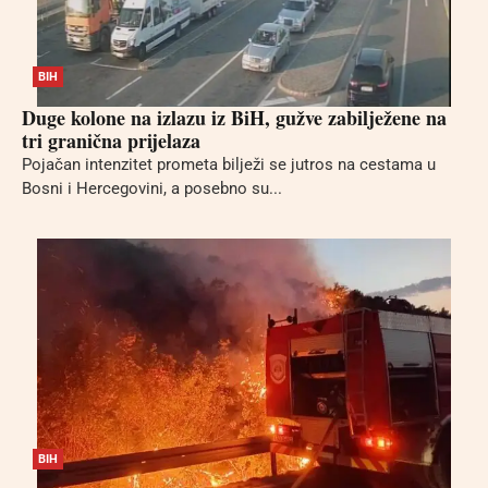
BIH
Duge kolone na izlazu iz BiH, gužve zabilježene na
tri granična prijelaza
Pojačan intenzitet prometa bilježi se jutros na cestama u
Bosni i Hercegovini, a posebno su...
BIH