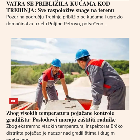
VATRA SE PRIBLIŽILA KUĆAMA KOD
TREBINJA: Sve raspoložive snage na terenu
Požar na području Trebinja približio se kućama i ugrozio
domaćinstva u selu Poljice Petrovo, potvrđeno...
BIH
Zbog visokih temperatura pojačane kontrole
gradilišta: Poslodavci moraju zaštititi radnike
Zbog ekstremno visokih temperatura, Inspektorat Brčko
distrikta pojačao je nadzor nad gradilištima i drugim