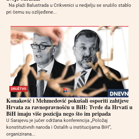
Na plaži Balustrada u Crikvenici u nedjelju se srušilo stablo
pri čemu su ozlijeđene...
DRUŠTVO
Konaković i Mehmedović pokušali osporiti zahtjeve
Hrvata za ravnopravnošću u BiH: Tvrde da Hrvati u
BiH imaju više pozicija nego što im pripada
U Sarajevu je jučer održana konferencija „Položaj
konstitutivnih naroda i Ostalih u institucijama BiH“,
organizirana...