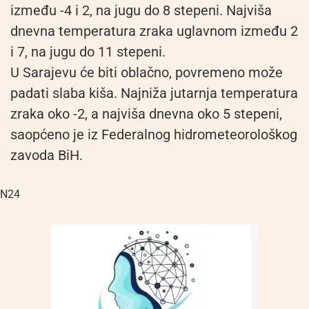
između -4 i 2, na jugu do 8 stepeni. Najviša
dnevna temperatura zraka uglavnom između 2
i 7, na jugu do 11 stepeni.
U Sarajevu će biti oblačno, povremeno može
padati slaba kiša. Najniža jutarnja temperatura
zraka oko -2, a najviša dnevna oko 5 stepeni,
saopćeno je iz Federalnog hidrometeorološkog
zavoda BiH.
N24