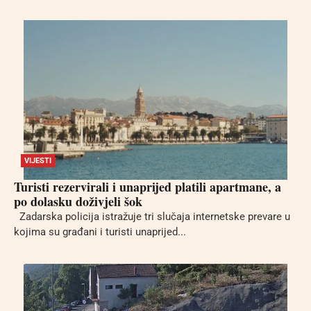
VIJESTI
Turisti rezervirali i unaprijed platili apartmane, a
po dolasku doživjeli šok
Zadarska policija istražuje tri slučaja internetske prevare u
kojima su građani i turisti unaprijed...