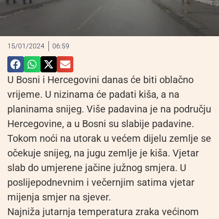
15/01/2024
06:59
U Bosni i Hercegovini danas će biti oblačno
vrijeme. U nizinama će padati kiša, a na
planinama snijeg. Više padavina je na području
Hercegovine, a u Bosni su slabije padavine.
Tokom noći na utorak u većem dijelu zemlje se
očekuje snijeg, na jugu zemlje je kiša. Vjetar
slab do umjerene jačine južnog smjera. U
poslijepodnevnim i večernjim satima vjetar
mijenja smjer na sjever.
Najniža jutarnja temperatura zraka većinom