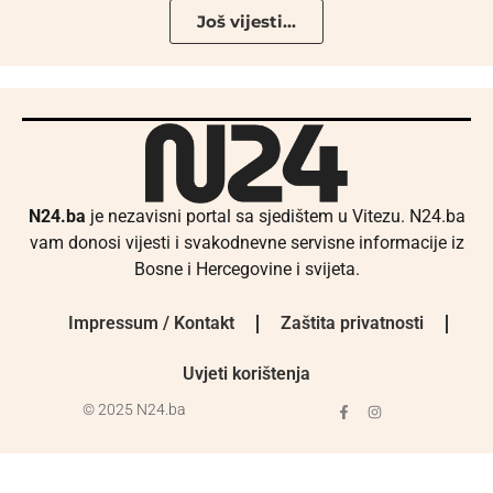
Još vijesti...
N24.ba
je nezavisni portal sa sjedištem u Vitezu. N24.ba
vam donosi vijesti i svakodnevne servisne informacije iz
Bosne i Hercegovine i svijeta.
Impressum / Kontakt
Zaštita privatnosti
Uvjeti korištenja
© 2025 N24.ba