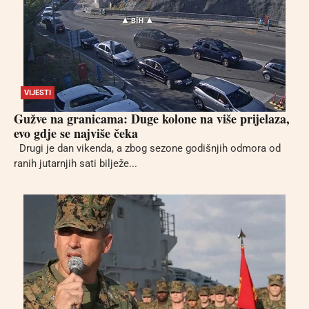
VIJESTI
Gužve na granicama: Duge kolone na više prijelaza,
evo gdje se najviše čeka
Drugi je dan vikenda, a zbog sezone godišnjih odmora od
ranih jutarnjih sati bilježe...