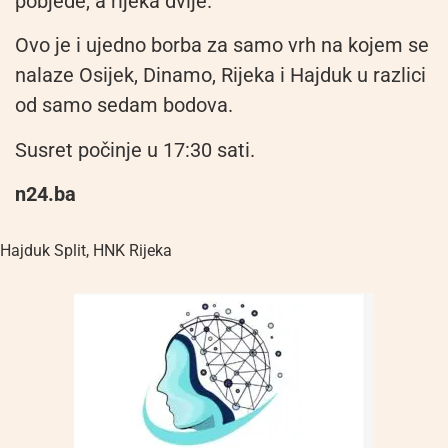
pobjede, a rijeka dvije.
Ovo je i ujedno borba za samo vrh na kojem se
nalaze Osijek, Dinamo, Rijeka i Hajduk u razlici
od samo sedam bodova.
Susret počinje u 17:30 sati.
n24.ba
Hajduk Split
,
HNK Rijeka