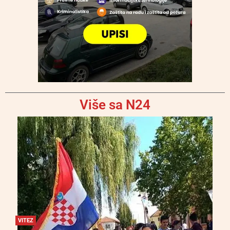
Više sa N24
VITEZ