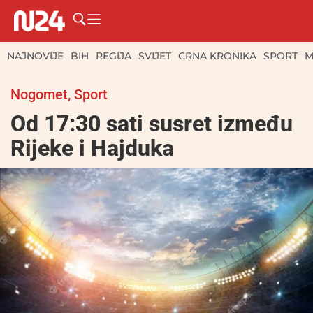
NAJNOVIJE
BIH
REGIJA
SVIJET
CRNA KRONIKA
SPORT
M
Nogomet
,
Sport
Od 17:30 sati susret između
Rijeke i Hajduka