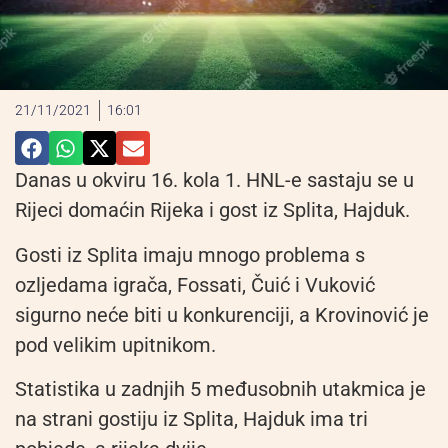
21/11/2021
16:01
Danas u okviru 16. kola 1. HNL-e sastaju se u
Rijeci domaćin Rijeka i gost iz Splita, Hajduk.
Gosti iz Splita imaju mnogo problema s
ozljedama igrača, Fossati, Čuić i Vuković
sigurno neće biti u konkurenciji, a Krovinović je
pod velikim upitnikom.
Statistika u zadnjih 5 međusobnih utakmica je
na strani gostiju iz Splita, Hajduk ima tri