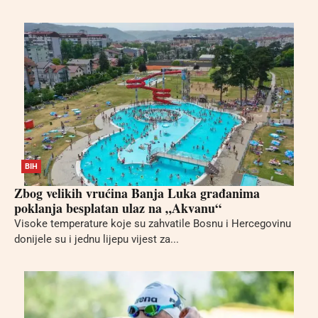
BIH
Zbog velikih vrućina Banja Luka građanima
poklanja besplatan ulaz na „Akvanu“
Visoke temperature koje su zahvatile Bosnu i Hercegovinu
donijele su i jednu lijepu vijest za...