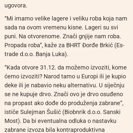
ugovora.
“Mi imamo velike lagere i veliku roba koja nam
sada na ovom vremenu kisne. Lageri su svi
puni. Na otvorenome. Znači gnjije nam roba.
Propada roba”, kaže za BHRT Đorđe Brkić (Es-
trade d.o.o. Banja Luka).
“Kada otvore 31.12. da možemo izvoziti, kome
ćemo izvoziti? Narod tamo u Europi ili je kupio
deke ili je nabavio neku alternativu. U siječnju
se ne kupuje drvo. Znači ovo je drvo osuđeno
na propast ako dođe do produženja zabrane”,
ističe Sulejman Šušić (Biobnrik d.o.o. Sanski
Most). Da bi eventualna odluka o nastavku
zabrane izvoza bila kontraproduktivna