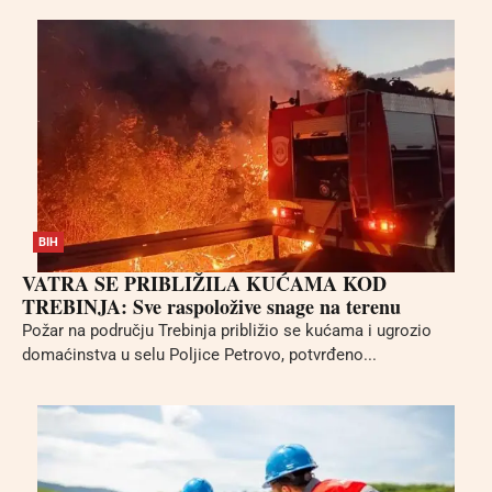
BIH
VATRA SE PRIBLIŽILA KUĆAMA KOD
TREBINJA: Sve raspoložive snage na terenu
Požar na području Trebinja približio se kućama i ugrozio
domaćinstva u selu Poljice Petrovo, potvrđeno...