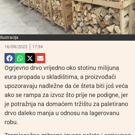
Ilustracija
16/09/2022
17:34
Ogrjevno drvo vrijedno oko stotinu milijuna
eura propada u skladištima, a proizvođači
upozoravaju nadležne da će šteta biti јоš veća
ako se rampa za izvoz što prije ne podigne, jer
je potražnja na domaćem tržištu za paletirano
drvo daleko manja u odnosu na lagerovanu
robu.