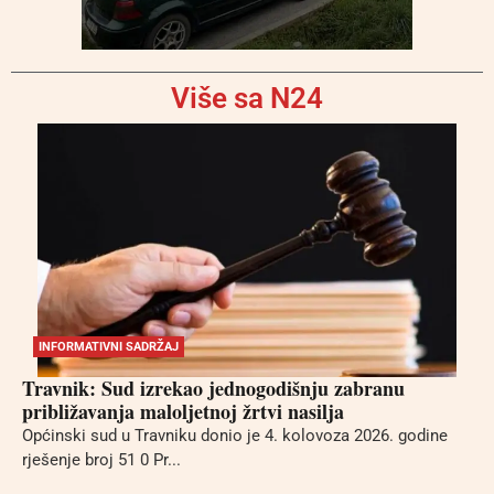
Više sa N24
INFORMATIVNI SADRŽAJ
Travnik: Sud izrekao jednogodišnju zabranu
približavanja maloljetnoj žrtvi nasilja
Općinski sud u Travniku donio je 4. kolovoza 2026. godine
rješenje broj 51 0 Pr...