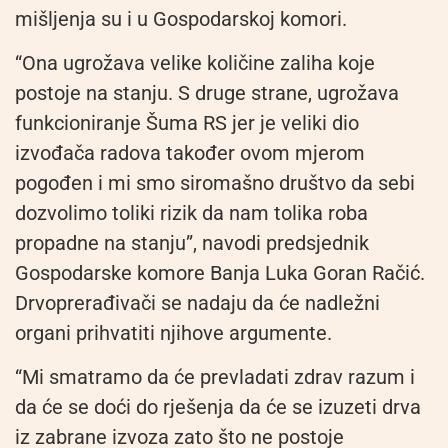
mišljenja su i u Gospodarskoj komori.
“Ona ugrožava velike količine zaliha koje
postoje na stanju. S druge strane, ugrožava
funkcioniranje Šuma RS jer je veliki dio
izvođača radova također ovom mjerom
pogođen i mi smo siromašno društvo da sebi
dozvolimo toliki rizik da nam tolika roba
propadne na stanju”, navodi predsjednik
Gospodarske komore Banja Luka Goran Račić.
Drvoprerađivači se nadaju da će nadležni
organi prihvatiti njihove argumente.
“Mi smatramo da će prevladati zdrav razum i
da će se doći do rješenja da će se izuzeti drva
iz zabrane izvoza zato što ne postoje