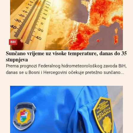
BIH
Sunčano vrijeme uz visoke temperature, danas do 35
stupnjeva
Prema prognozi Federalnog hidrometeorološkog zavoda BiH,
danas se u Bosni i Hercegovini očekuje pretežno sunčano...