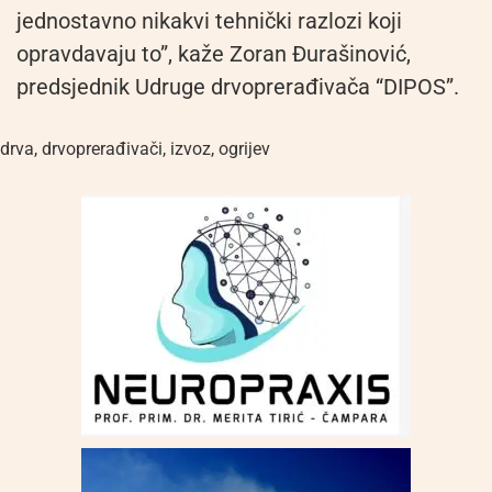
jednostavno nikakvi tehnički razlozi koji
opravdavaju to”, kaže Zoran Đurašinović,
predsjednik Udruge drvoprerađivača “DIPOS”.
drva
,
drvoprerađivači
,
izvoz
,
ogrijev