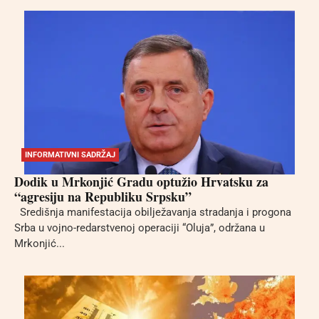
INFORMATIVNI SADRŽAJ
Dodik u Mrkonjić Gradu optužio Hrvatsku za
“agresiju na Republiku Srpsku”
Središnja manifestacija obilježavanja stradanja i progona
Srba u vojno-redarstvenoj operaciji “Oluja”, održana u
Mrkonjić...