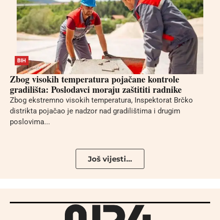
BIH
Zbog visokih temperatura pojačane kontrole
gradilišta: Poslodavci moraju zaštititi radnike
Zbog ekstremno visokih temperatura, Inspektorat Brčko
distrikta pojačao je nadzor nad gradilištima i drugim
poslovima...
Još vijesti...