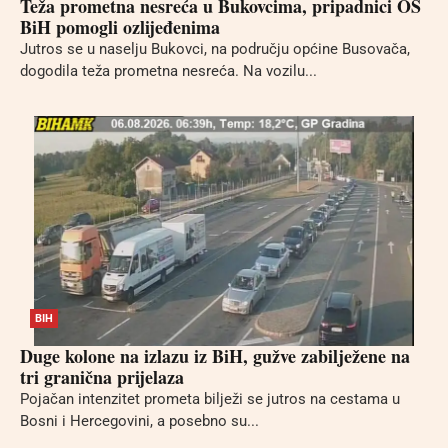
Teža prometna nesreća u Bukovcima, pripadnici OS
BiH pomogli ozlijeđenima
Jutros se u naselju Bukovci, na području općine Busovača,
dogodila teža prometna nesreća. Na vozilu...
BIH
Duge kolone na izlazu iz BiH, gužve zabilježene na
tri granična prijelaza
Pojačan intenzitet prometa bilježi se jutros na cestama u
Bosni i Hercegovini, a posebno su...