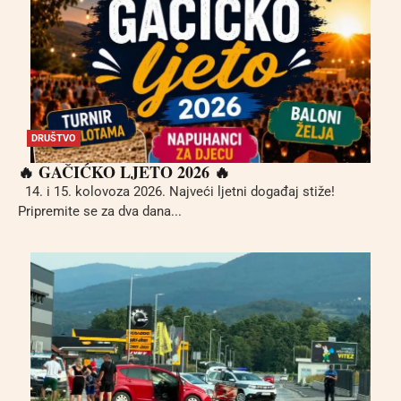
DRUŠTVO
🔥 GAČIĆKO LJETO 2026 🔥
14. i 15. kolovoza 2026. Najveći ljetni događaj stiže!
Pripremite se za dva dana...