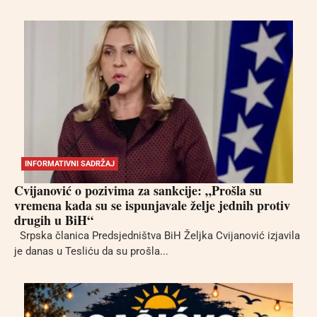
INFORMATIVNI SADRŽAJ
Cvijanović o pozivima za sankcije: „Prošla su
vremena kada su se ispunjavale želje jednih protiv
drugih u BiH“
Srpska članica Predsjedništva BiH Željka Cvijanović izjavila
je danas u Tesliću da su prošla...