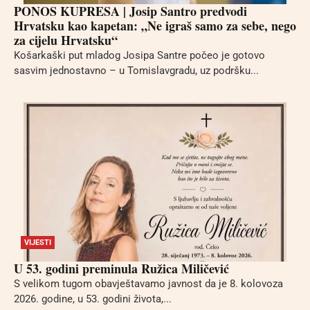
PONOS KUPRESA | Josip Santro predvodi
Hrvatsku kao kapetan: „Ne igraš samo za sebe, nego
za cijelu Hrvatsku“
Košarkaški put mladog Josipa Santre počeo je gotovo
sasvim jednostavno – u Tomislavgradu, uz podršku...
VIJESTI
U 53. godini preminula Ružica Miličević
S velikom tugom obavještavamo javnost da je 8. kolovoza
2026. godine, u 53. godini života,...