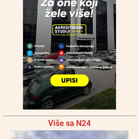
Više sa N24