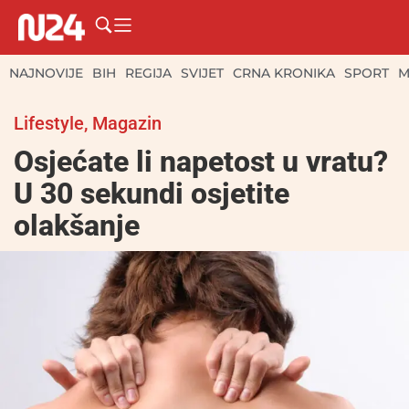
NAJNOVIJE
BIH
REGIJA
SVIJET
CRNA KRONIKA
SPORT
M
Lifestyle
,
Magazin
Osjećate li napetost u vratu?
U 30 sekundi osjetite
olakšanje