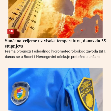
BIH
Sunčano vrijeme uz visoke temperature, danas do 35
stupnjeva
Prema prognozi Federalnog hidrometeorološkog zavoda BiH,
danas se u Bosni i Hercegovini očekuje pretežno sunčano...