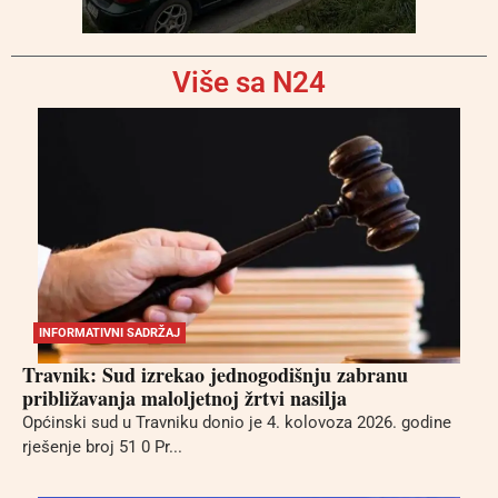
Više sa N24
INFORMATIVNI SADRŽAJ
Travnik: Sud izrekao jednogodišnju zabranu
približavanja maloljetnoj žrtvi nasilja
Općinski sud u Travniku donio je 4. kolovoza 2026. godine
rješenje broj 51 0 Pr...