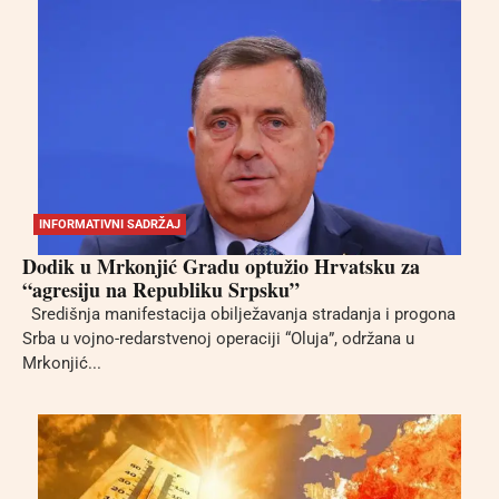
INFORMATIVNI SADRŽAJ
Dodik u Mrkonjić Gradu optužio Hrvatsku za
“agresiju na Republiku Srpsku”
Središnja manifestacija obilježavanja stradanja i progona
Srba u vojno-redarstvenoj operaciji “Oluja”, održana u
Mrkonjić...