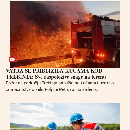
BIH
VATRA SE PRIBLIŽILA KUĆAMA KOD
TREBINJA: Sve raspoložive snage na terenu
Požar na području Trebinja približio se kućama i ugrozio
domaćinstva u selu Poljice Petrovo, potvrđeno...