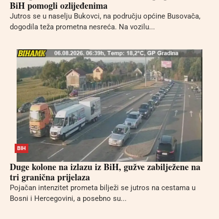
BiH pomogli ozlijeđenima
Jutros se u naselju Bukovci, na području općine Busovača,
dogodila teža prometna nesreća. Na vozilu...
BIH
Duge kolone na izlazu iz BiH, gužve zabilježene na
tri granična prijelaza
Pojačan intenzitet prometa bilježi se jutros na cestama u
Bosni i Hercegovini, a posebno su...