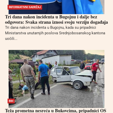
INFORMATIVNI SADRŽAJ
Tri dana nakon incidenta u Bugojnu i dalje bez
odgovora: Svaka strana iznosi svoju verziju događaja
Tri dana nakon incidenta u Bugojnu, kada su pripadnici
Ministarstva unutarnjih poslova Srednjobosanskog kantona
uočili...
BIH
Teža prometna nesreća u Bukovcima, pripadnici OS