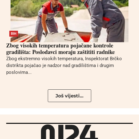
BIH
Zbog visokih temperatura pojačane kontrole
gradilišta: Poslodavci moraju zaštititi radnike
Zbog ekstremno visokih temperatura, Inspektorat Brčko
distrikta pojačao je nadzor nad gradilištima i drugim
poslovima...
Još vijesti...