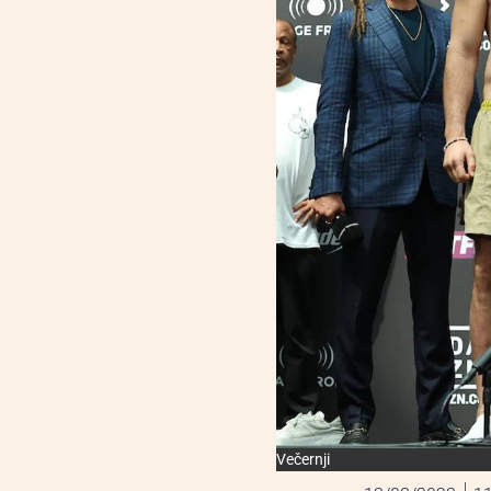
Večernji