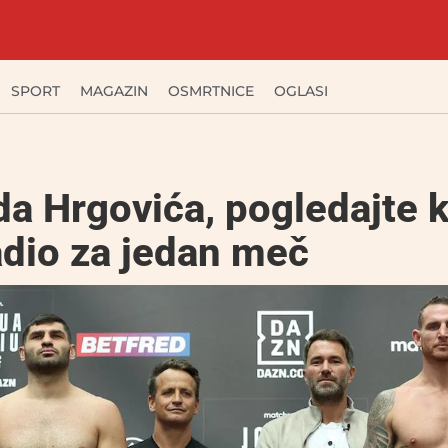
SPORT
MAGAZIN
OSMRTNICE
OGLASI
a Hrgovića, pogledajte k
adio za jedan meč