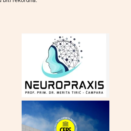
 biti rekordna.