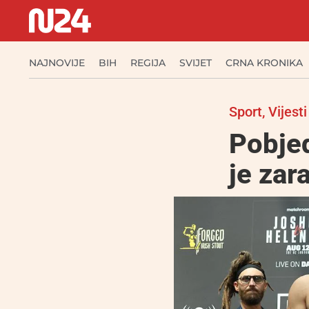
NAJNOVIJE
BIH
REGIJA
SVIJET
CRNA KRONIKA
Sport
,
Vijesti
Pobjed
je zar