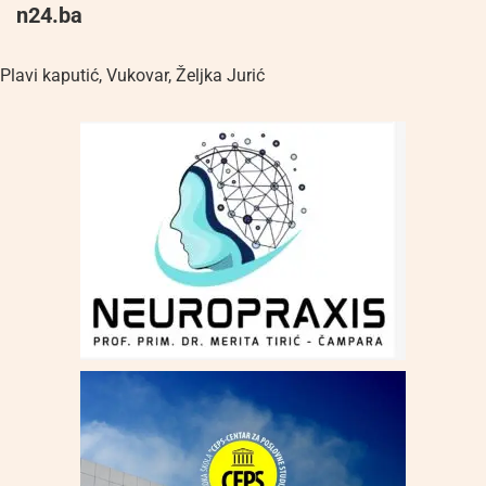
n24.ba
Plavi kaputić
,
Vukovar
,
Željka Jurić