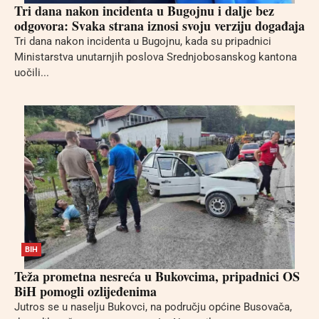
Tri dana nakon incidenta u Bugojnu i dalje bez
odgovora: Svaka strana iznosi svoju verziju događaja
Tri dana nakon incidenta u Bugojnu, kada su pripadnici
Ministarstva unutarnjih poslova Srednjobosanskog kantona
uočili...
BIH
Teža prometna nesreća u Bukovcima, pripadnici OS
BiH pomogli ozlijeđenima
Jutros se u naselju Bukovci, na području općine Busovača,