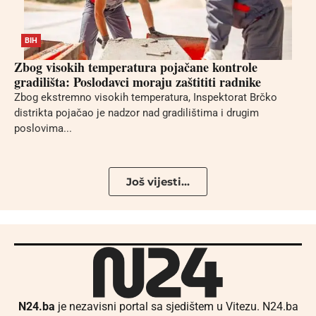
BIH
Zbog visokih temperatura pojačane kontrole
gradilišta: Poslodavci moraju zaštititi radnike
Zbog ekstremno visokih temperatura, Inspektorat Brčko
distrikta pojačao je nadzor nad gradilištima i drugim
poslovima...
Još vijesti...
N24.ba
je nezavisni portal sa sjedištem u Vitezu. N24.ba