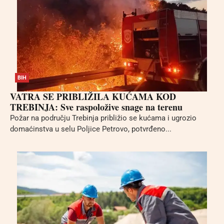
BIH
VATRA SE PRIBLIŽILA KUĆAMA KOD
TREBINJA: Sve raspoložive snage na terenu
Požar na području Trebinja približio se kućama i ugrozio
domaćinstva u selu Poljice Petrovo, potvrđeno...