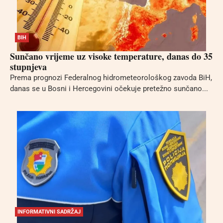
BIH
Sunčano vrijeme uz visoke temperature, danas do 35
stupnjeva
Prema prognozi Federalnog hidrometeorološkog zavoda BiH,
danas se u Bosni i Hercegovini očekuje pretežno sunčano...
INFORMATIVNI SADRŽAJ