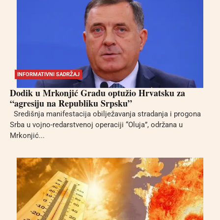
INFORMATIVNI SADRŽAJ
Dodik u Mrkonjić Gradu optužio Hrvatsku za
“agresiju na Republiku Srpsku”
Središnja manifestacija obilježavanja stradanja i progona
Srba u vojno-redarstvenoj operaciji “Oluja”, održana u
Mrkonjić...