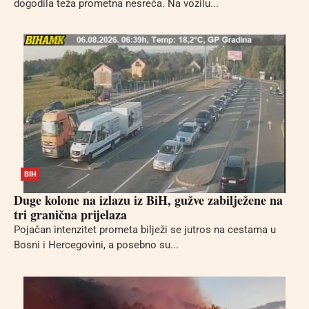
dogodila teža prometna nesreća. Na vozilu...
BIH
Duge kolone na izlazu iz BiH, gužve zabilježene na
tri granična prijelaza
Pojačan intenzitet prometa bilježi se jutros na cestama u
Bosni i Hercegovini, a posebno su...