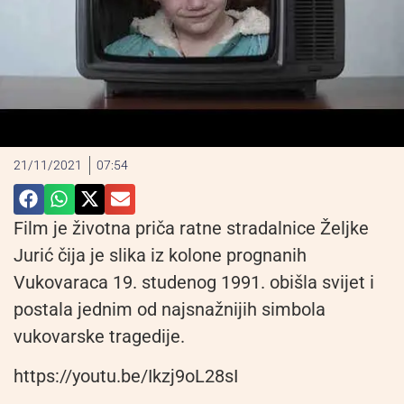
21/11/2021
07:54
Film je životna priča ratne stradalnice Željke
Jurić čija je slika iz kolone prognanih
Vukovaraca 19. studenog 1991. obišla svijet i
postala jednim od najsnažnijih simbola
vukovarske tragedije.
https://youtu.be/Ikzj9oL28sI