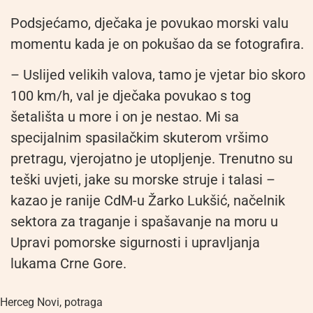
Podsjećamo, dječaka je povukao morski valu
momentu kada je on pokušao da se fotografira.
– Uslijed velikih valova, tamo je vjetar bio skoro
100 km/h, val je dječaka povukao s tog
šetališta u more i on je nestao. Mi sa
specijalnim spasilačkim skuterom vršimo
pretragu, vjerojatno je utopljenje. Trenutno su
teški uvjeti, jake su morske struje i talasi –
kazao je ranije CdM-u Žarko Lukšić, načelnik
sektora za traganje i spašavanje na moru u
Upravi pomorske sigurnosti i upravljanja
lukama Crne Gore.
Herceg Novi
,
potraga