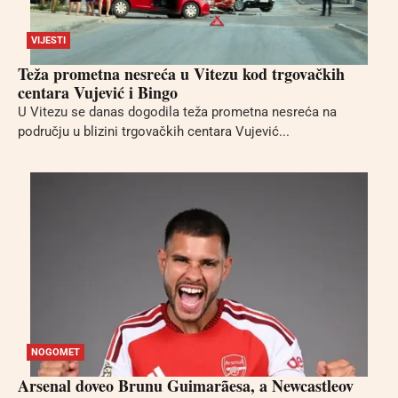
VIJESTI
Teža prometna nesreća u Vitezu kod trgovačkih
centara Vujević i Bingo
U Vitezu se danas dogodila teža prometna nesreća na
području u blizini trgovačkih centara Vujević...
NOGOMET
Arsenal doveo Brunu Guimarãesa, a Newcastleov