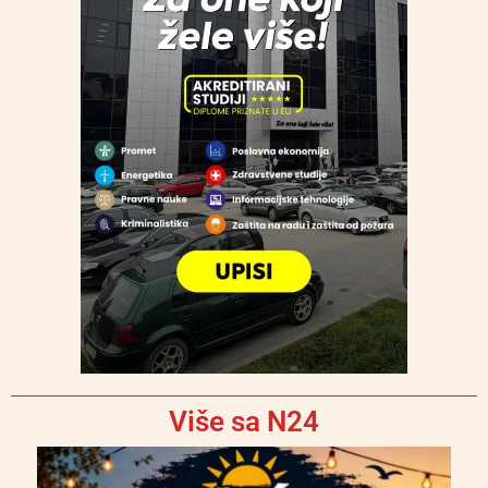
Više sa N24