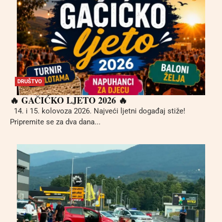
DRUŠTVO
🔥 GAČIĆKO LJETO 2026 🔥
14. i 15. kolovoza 2026. Najveći ljetni događaj stiže!
Pripremite se za dva dana...