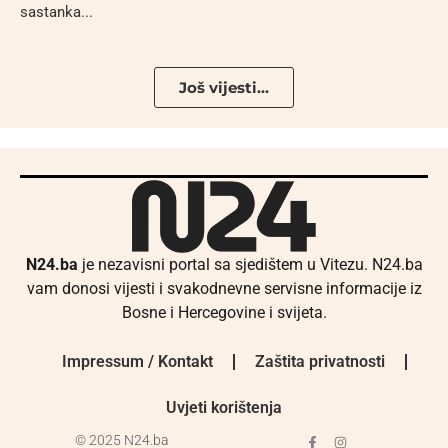
sastanka...
Još vijesti...
N24.ba
je nezavisni portal sa sjedištem u Vitezu. N24.ba
vam donosi vijesti i svakodnevne servisne informacije iz
Bosne i Hercegovine i svijeta.
Impressum / Kontakt
Zaštita privatnosti
Uvjeti korištenja
© 2025 N24.ba