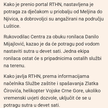
Kako je prenio portal RTHN, nastavljena je
potraga za dječakom u priobalju od Meljina do
Njivica, a dobrovoljci su angažirani na području
Luštice.
Rukovodilac Centra za obuku ronilaca Danilo
Mijajlović, kazao je da će potragu pod vodom
nastaviti sutra u devet sati. Jedna ekipa
ronilaca ostat će s pripadnicima ostalih službi
na terenu.
Kako javlja RTHN, prema informacijama
načelnika Službe zaštite i spašavanja Zlatka
Ćirovića, helikopter Vojske Crne Gore, ukoliko
vremenski uvjeti dozvole, uključit će se u
potragu sutra u devet sati.