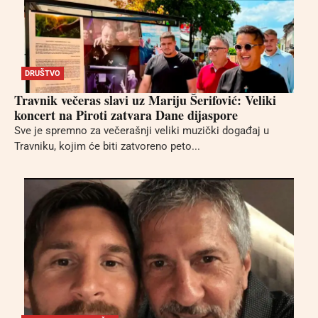
DRUŠTVO
Travnik večeras slavi uz Mariju Šerifović: Veliki
koncert na Piroti zatvara Dane dijaspore
Sve je spremno za večerašnji veliki muzički događaj u
Travniku, kojim će biti zatvoreno peto...