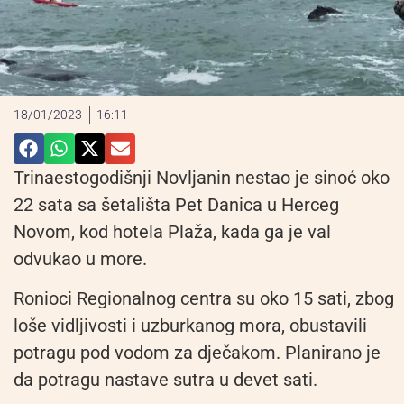
18/01/2023
16:11
Trinaestogodišnji Novljanin nestao je sinoć oko
22 sata sa šetališta Pet Danica u Herceg
Novom, kod hotela Plaža, kada ga je val
odvukao u more.
Ronioci Regionalnog centra su oko 15 sati, zbog
loše vidljivosti i uzburkanog mora, obustavili
potragu pod vodom za dječakom. Planirano je
da potragu nastave sutra u devet sati.