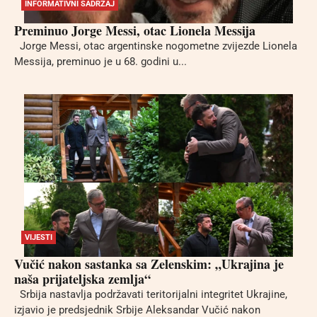
INFORMATIVNI SADRŽAJ
Preminuo Jorge Messi, otac Lionela Messija
Jorge Messi, otac argentinske nogometne zvijezde Lionela
Messija, preminuo je u 68. godini u...
VIJESTI
Vučić nakon sastanka sa Zelenskim: „Ukrajina je
naša prijateljska zemlja“
Srbija nastavlja podržavati teritorijalni integritet Ukrajine,
izjavio je predsjednik Srbije Aleksandar Vučić nakon