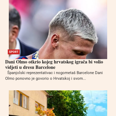
SPORT
Dani Olmo otkrio kojeg hrvatskog igrača bi volio
vidjeti u dresu Barcelone
Španjolski reprezentativac i nogometaš Barcelone Dani
Olmo ponovno je govorio o Hrvatskoj i svom...