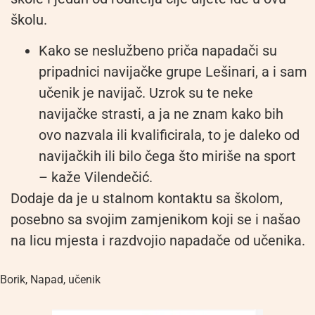
školu.
Kako se neslužbeno priča napadači su
pripadnici navijačke grupe Lešinari, a i sam
učenik je navijač. Uzrok su te neke
navijačke strasti, a ja ne znam kako bih
ovo nazvala ili kvalificirala, to je daleko od
navijačkih ili bilo čega što miriše na sport
– kaže Vilendečić.
Dodaje da je u stalnom kontaktu sa školom,
posebno sa svojim zamjenikom koji se i našao
na licu mjesta i razdvojio napadače od učenika.
Borik
,
Napad
,
učenik