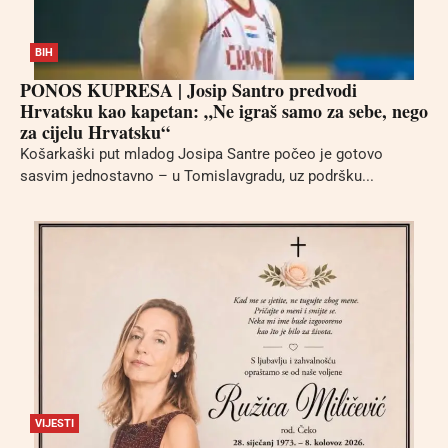
BIH
PONOS KUPRESA | Josip Santro predvodi
Hrvatsku kao kapetan: „Ne igraš samo za sebe, nego
za cijelu Hrvatsku“
Košarkaški put mladog Josipa Santre počeo je gotovo
sasvim jednostavno – u Tomislavgradu, uz podršku...
VIJESTI