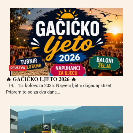
DRUŠTVO
🔥 GAČIĆKO LJETO 2026 🔥
14. i 15. kolovoza 2026. Najveći ljetni događaj stiže!
Pripremite se za dva dana...