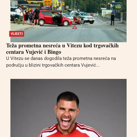
VIJESTI
Teža prometna nesreća u Vitezu kod trgovačkih
centara Vujević i Bingo
U Vitezu se danas dogodila teža prometna nesreća na
području u blizini trgovačkih centara Vujević...