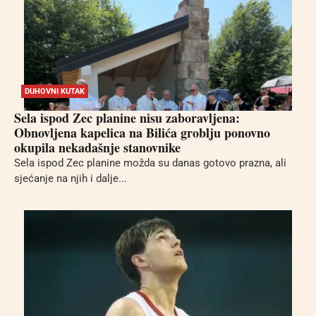
DUHOVNI KUTAK
Sela ispod Zec planine nisu zaboravljena:
Obnovljena kapelica na Bilića groblju ponovno
okupila nekadašnje stanovnike
Sela ispod Zec planine možda su danas gotovo prazna, ali
sjećanje na njih i dalje...