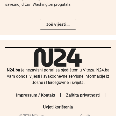
saveznoj državi Washington progutala...
Još vijesti...
N24.ba
je nezavisni portal sa sjedištem u Vitezu. N24.ba
vam donosi vijesti i svakodnevne servisne informacije iz
Bosne i Hercegovine i svijeta.
Impressum / Kontakt
Zaštita privatnosti
Uvjeti korištenja
© 2025 N24.ba