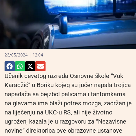
23/05/2024
12:04
Učenik devetog razreda Osnovne škole “Vuk
Karadžić” u Boriku kojeg su jučer napala trojica
napadača sa bejzbol palicama i fantomkama
na glavama ima blaži potres mozga, zadržan je
na liječenju na UKC-u RS, ali nije životno
ugrožen, kazala je u razgovoru za “Nezavisne
novine” direktorica ove obrazovne ustanove