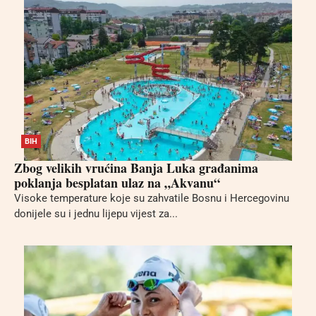
BIH
Zbog velikih vrućina Banja Luka građanima
poklanja besplatan ulaz na „Akvanu“
Visoke temperature koje su zahvatile Bosnu i Hercegovinu
donijele su i jednu lijepu vijest za...