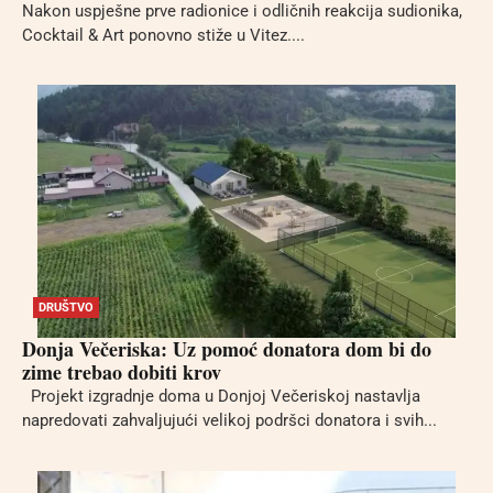
Nakon uspješne prve radionice i odličnih reakcija sudionika,
Cocktail & Art ponovno stiže u Vitez....
DRUŠTVO
Donja Večeriska: Uz pomoć donatora dom bi do
zime trebao dobiti krov
Projekt izgradnje doma u Donjoj Večeriskoj nastavlja
napredovati zahvaljujući velikoj podršci donatora i svih...