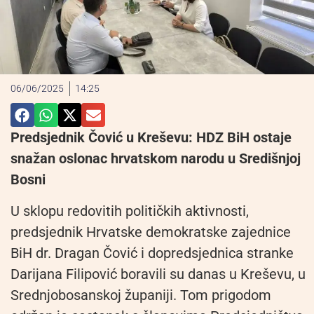
06/06/2025
14:25
Predsjednik Čović u Kreševu: HDZ BiH ostaje
snažan oslonac hrvatskom narodu u Središnjoj
Bosni
U sklopu redovitih političkih aktivnosti,
predsjednik Hrvatske demokratske zajednice
BiH dr. Dragan Čović i dopredsjednica stranke
Darijana Filipović boravili su danas u Kreševu, u
Srednjobosanskoj županiji. Tom prigodom