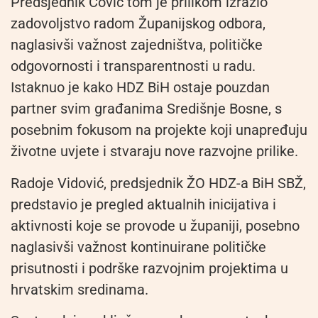
Predsjednik Čović tom je prilikom izrazio
zadovoljstvo radom Županijskog odbora,
naglasivši važnost zajedništva, političke
odgovornosti i transparentnosti u radu.
Istaknuo je kako HDZ BiH ostaje pouzdan
partner svim građanima Središnje Bosne, s
posebnim fokusom na projekte koji unapređuju
životne uvjete i stvaraju nove razvojne prilike.
Radoje Vidović, predsjednik ŽO HDZ-a BiH SBŽ,
predstavio je pregled aktualnih inicijativa i
aktivnosti koje se provode u županiji, posebno
naglasivši važnost kontinuirane političke
prisutnosti i podrške razvojnim projektima u
hrvatskim sredinama.