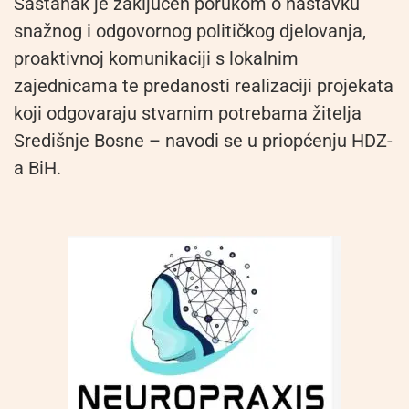
Sastanak je zaključen porukom o nastavku
snažnog i odgovornog političkog djelovanja,
proaktivnoj komunikaciji s lokalnim
zajednicama te predanosti realizaciji projekata
koji odgovaraju stvarnim potrebama žitelja
Središnje Bosne – navodi se u priopćenju HDZ-
a BiH.