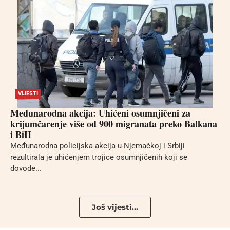
VIJESTI
Međunarodna akcija: Uhićeni osumnjičeni za
krijumčarenje više od 900 migranata preko Balkana
i BiH
Međunarodna policijska akcija u Njemačkoj i Srbiji
rezultirala je uhićenjem trojice osumnjičenih koji se
dovode...
Još vijesti...