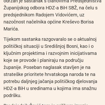
održan je sastanak s članovima Predsjedništva
Županijskog odbora HDZ-a BiH SBŽ, na čelu s
predsjednikom Radojem Vidovićem, uz
nazočnost načelnika općine Kreševo Borisa
Marića.
Tijekom sastanka razgovaralo se o aktualnoj
političkoj situaciji u Središnjoj Bosni, kao i o
ključnim projektima i razvojnim inicijativama
koje se provode i planiraju na području
županije. Poseban naglasak stavljen je na
strateške prioritete hrvatskoga naroda te na
potrebu daljnjeg jačanja političkog djelovanja
HDZ-a BiH u sredinama u kojima ima snažnu
podršku.