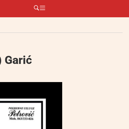
 Garić