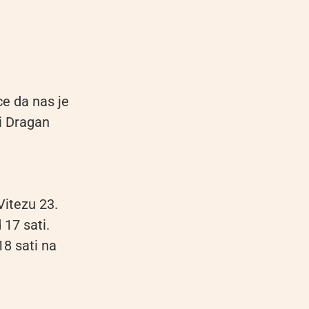
e da nas je
ni Dragan
Vitezu 23.
 17 sati.
18 sati na