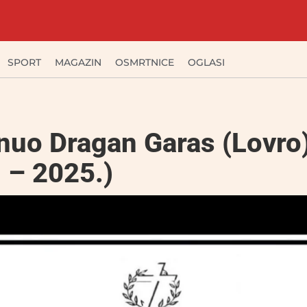
SPORT
MAGAZIN
OSMRTNICE
OGLASI
uo Dragan Garas (Lovro)
 – 2025.)