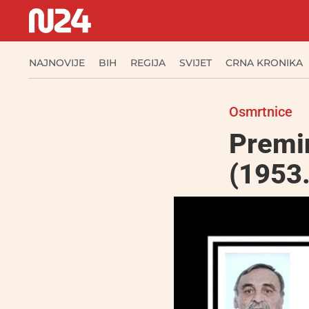
NAJNOVIJE
BIH
REGIJA
SVIJET
CRNA KRONIKA
Osmrtnice
Premin
(1953.