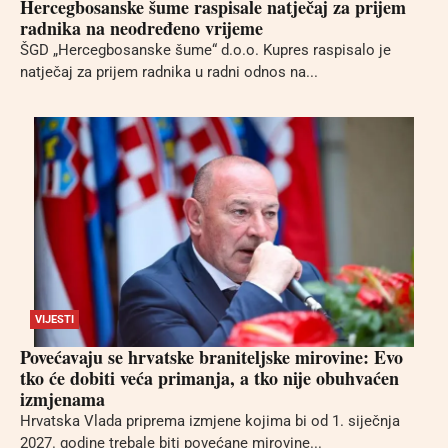
Hercegbosanske šume raspisale natječaj za prijem
radnika na neodređeno vrijeme
ŠGD „Hercegbosanske šume“ d.o.o. Kupres raspisalo je
natječaj za prijem radnika u radni odnos na...
VIJESTI
Povećavaju se hrvatske braniteljske mirovine: Evo
tko će dobiti veća primanja, a tko nije obuhvaćen
izmjenama
Hrvatska Vlada priprema izmjene kojima bi od 1. siječnja
2027. godine trebale biti povećane mirovine...