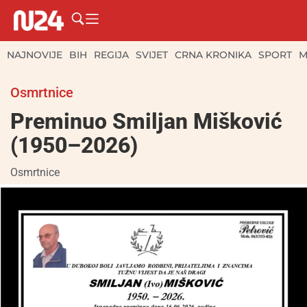
NAJNOVIJE
BIH
REGIJA
SVIJET
CRNA KRONIKA
SPORT
M
Osmrtnice
Preminuo Smiljan Mišković
(1950–2026)
Osmrtnice