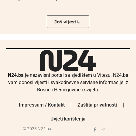
Još vijesti...
N24.ba
je nezavisni portal sa sjedištem u Vitezu. N24.ba
vam donosi vijesti i svakodnevne servisne informacije iz
Bosne i Hercegovine i svijeta.
Impressum / Kontakt
Zaštita privatnosti
Uvjeti korištenja
© 2025 N24.ba