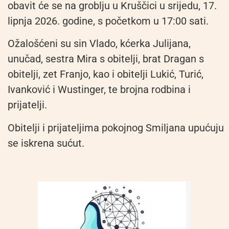
obavit će se na groblju u Kruščici u srijedu, 17.
lipnja 2026. godine, s početkom u 17:00 sati.
Ožalošćeni su sin Vlado, kćerka Julijana,
unučad, sestra Mira s obitelji, brat Dragan s
obitelji, zet Franjo, kao i obitelji Lukić, Turić,
Ivanković i Wustinger, te brojna rodbina i
prijatelji.
Obitelji i prijateljima pokojnog Smiljana upućuju
se iskrena sućut.