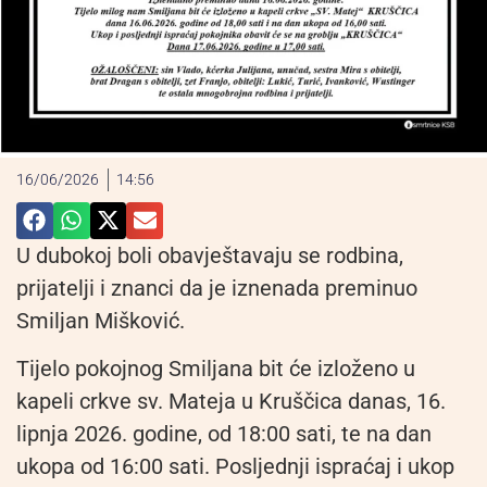
16/06/2026
14:56
U dubokoj boli obavještavaju se rodbina,
prijatelji i znanci da je iznenada preminuo
Smiljan Mišković.
Tijelo pokojnog Smiljana bit će izloženo u
kapeli crkve sv. Mateja u Kruščica danas, 16.
lipnja 2026. godine, od 18:00 sati, te na dan
ukopa od 16:00 sati. Posljednji ispraćaj i ukop