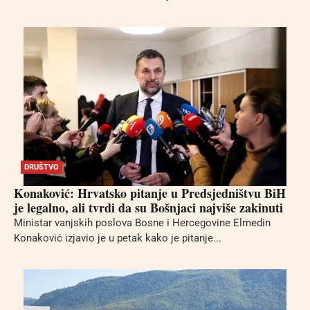
DRUŠTVO
Konaković: Hrvatsko pitanje u Predsjedništvu BiH
je legalno, ali tvrdi da su Bošnjaci najviše zakinuti
Ministar vanjskih poslova Bosne i Hercegovine Elmedin
Konaković izjavio je u petak kako je pitanje...