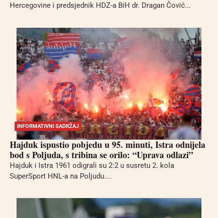
Hercegovine i predsjednik HDZ-a BiH dr. Dragan Čović...
INFORMATIVNI SADRŽAJ
Hajduk ispustio pobjedu u 95. minuti, Istra odnijela
bod s Poljuda, s tribina se orilo: “Uprava odlazi”
Hajduk i Istra 1961 odigrali su 2:2 u susretu 2. kola
SuperSport HNL-a na Poljudu....