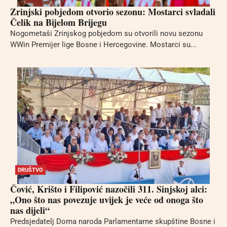
Zrinjski pobjedom otvorio sezonu: Mostarci svladali
Čelik na Bijelom Brijegu
Nogometaši Zrinjskog pobjedom su otvorili novu sezonu
WWin Premijer lige Bosne i Hercegovine. Mostarci su...
DRUŠTVO
Čović, Krišto i Filipović nazočili 311. Sinjskoj alci:
„Ono što nas povezuje uvijek je veće od onoga što
nas dijeli“
Predsjedatelj Doma naroda Parlamentarne skupštine Bosne i