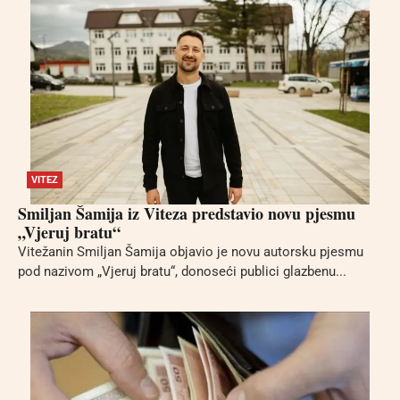
VITEZ
Smiljan Šamija iz Viteza predstavio novu pjesmu
„Vjeruj bratu“
Vitežanin Smiljan Šamija objavio je novu autorsku pjesmu
pod nazivom „Vjeruj bratu“, donoseći publici glazbenu...