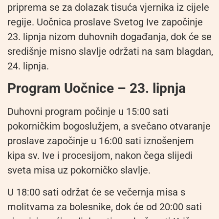
priprema se za dolazak tisuća vjernika iz cijele
regije. Uočnica proslave Svetog Ive započinje
23. lipnja nizom duhovnih događanja, dok će se
središnje misno slavlje održati na sam blagdan,
24. lipnja.
Program Uočnice – 23. lipnja
Duhovni program počinje u 15:00 sati
pokorničkim bogoslužjem, a svečano otvaranje
proslave započinje u 16:00 sati iznošenjem
kipa sv. Ive i procesijom, nakon čega slijedi
sveta misa uz pokorničko slavlje.
U 18:00 sati održat će se večernja misa s
molitvama za bolesnike, dok će od 20:00 sati