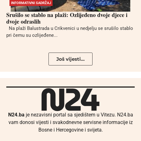
INFORMATIVNI SADRŽAJ
Srušilo se stablo na plaži: Ozlijeđeno dvoje djece i
dvoje odraslih
Na plaži Balustrada u Crikvenici u nedjelju se srušilo stablo
pri čemu su ozlijeđene...
Još vijesti...
N24.ba
je nezavisni portal sa sjedištem u Vitezu. N24.ba
vam donosi vijesti i svakodnevne servisne informacije iz
Bosne i Hercegovine i svijeta.