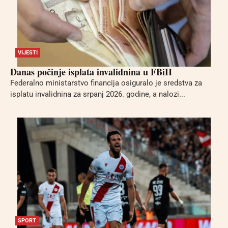
VIJESTI
Danas počinje isplata invalidnina u FBiH
Federalno ministarstvo financija osiguralo je sredstva za
isplatu invalidnina za srpanj 2026. godine, a nalozi...
SPORT