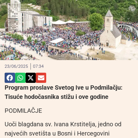
23/06/2025
07:34
Program proslave Svetog Ive u Podmilačju:
Tisuće hodočasnika stižu i ove godine
PODMILAČJE
Uoči blagdana sv. Ivana Krstitelja, jedno od
najvećih svetišta u Bosni i Hercegovini