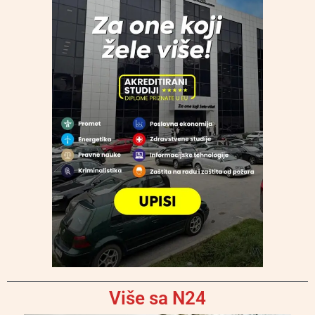
Više sa N24