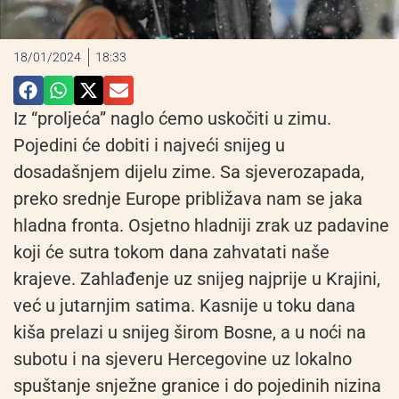
18/01/2024
18:33
Iz “proljeća” naglo ćemo uskočiti u zimu.
Pojedini će dobiti i najveći snijeg u
dosadašnjem dijelu zime. Sa sjeverozapada,
preko srednje Europe približava nam se jaka
hladna fronta. Osjetno hladniji zrak uz padavine
koji će sutra tokom dana zahvatati naše
krajeve. Zahlađenje uz snijeg najprije u Krajini,
već u jutarnjim satima. Kasnije u toku dana
kiša prelazi u snijeg širom Bosne, a u noći na
subotu i na sjeveru Hercegovine uz lokalno
spuštanje snježne granice i do pojedinih nizina