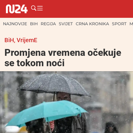
NAJNOVIJE
BIH
REGIJA
SVIJET
CRNA KRONIKA
SPORT
M
BiH
,
VrijemE
Promjena vremena očekuje
se tokom noći