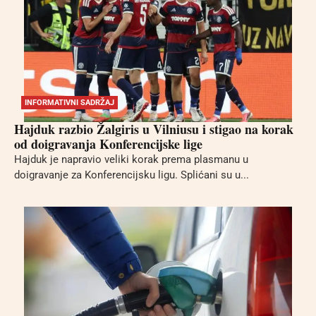
INFORMATIVNI SADRŽAJ
Hajduk razbio Žalgiris u Vilniusu i stigao na korak
od doigravanja Konferencijske lige
Hajduk je napravio veliki korak prema plasmanu u
doigravanje za Konferencijsku ligu. Splićani su u...