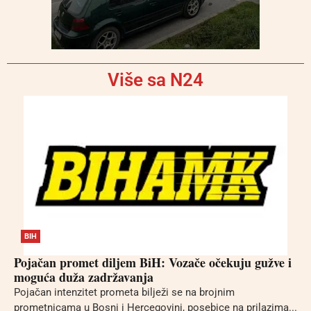
Više sa N24
BIH
Pojačan promet diljem BiH: Vozače očekuju gužve i
moguća duža zadržavanja
Pojačan intenzitet prometa bilježi se na brojnim
prometnicama u Bosni i Hercegovini, posebice na prilazima...