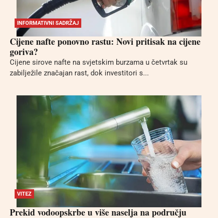
INFORMATIVNI SADRŽAJ
Cijene nafte ponovno rastu: Novi pritisak na cijene
goriva?
Cijene sirove nafte na svjetskim burzama u četvrtak su
zabilježile značajan rast, dok investitori s...
VITEZ
Prekid vodoopskrbe u više naselja na području