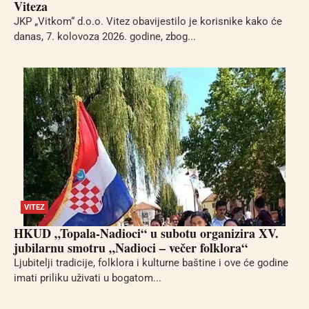
Viteza
JKP „Vitkom“ d.o.o. Vitez obavijestilo je korisnike kako će
danas, 7. kolovoza 2026. godine, zbog...
VITEZ
HKUD „Topala-Nadioci“ u subotu organizira XV.
jubilarnu smotru „Nadioci – večer folklora“
Ljubitelji tradicije, folklora i kulturne baštine i ove će godine
imati priliku uživati u bogatom...