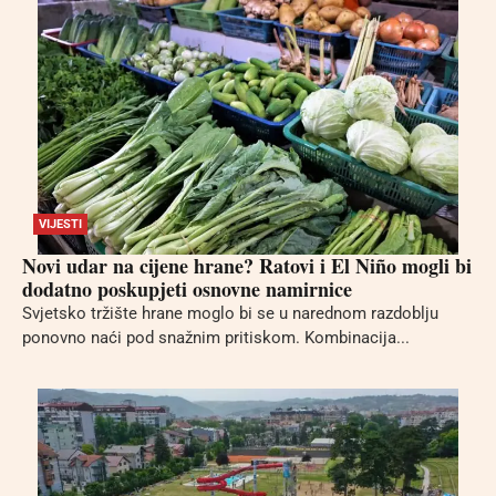
VIJESTI
Novi udar na cijene hrane? Ratovi i El Niño mogli bi
dodatno poskupjeti osnovne namirnice
Svjetsko tržište hrane moglo bi se u narednom razdoblju
ponovno naći pod snažnim pritiskom. Kombinacija...