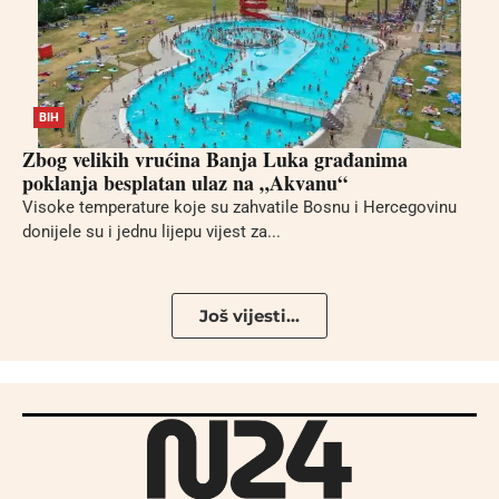
BIH
Zbog velikih vrućina Banja Luka građanima
poklanja besplatan ulaz na „Akvanu“
Visoke temperature koje su zahvatile Bosnu i Hercegovinu
donijele su i jednu lijepu vijest za...
Još vijesti...