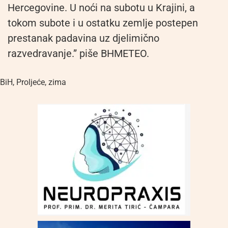
Hercegovine. U noći na subotu u Krajini, a
tokom subote i u ostatku zemlje postepen
prestanak padavina uz djelimično
razvedravanje.” piše BHMETEO.
BiH
,
Proljeće
,
zima