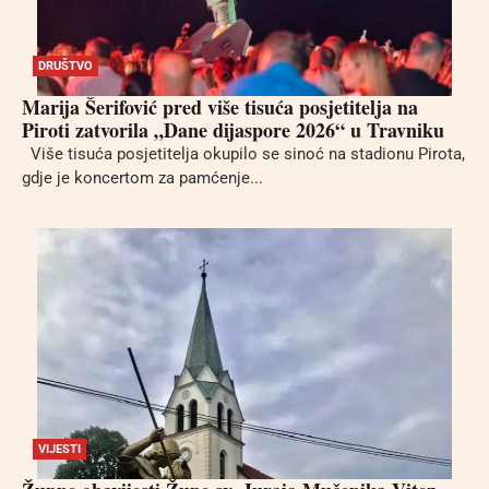
DRUŠTVO
Marija Šerifović pred više tisuća posjetitelja na
Piroti zatvorila „Dane dijaspore 2026“ u Travniku
Više tisuća posjetitelja okupilo se sinoć na stadionu Pirota,
gdje je koncertom za pamćenje...
VIJESTI