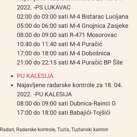
2022. -PS LUKAVAC
02:00 do 03:00 sati M-4 Bistarac Lucijana
05:00 do 06:00 sati M-4 Gnojnica Zasjeke
08:00 do 09:00 sati R-471 Mosorovac
10:40 do 11:40 sati M-4 Puračić
17:00 do 18:00 sati M-4 Dobošnica
21:00 do 22:15 sati M-4 Puračić BP Šile
PU KALESIJA
Najavljene radarske kontrole za 18. 04.
2022. -PU KALESIJA
08:00 do 09:00 sati Dubnica-Rainci G
17:00 do 18:00 sati Babajići-Tojšići
Radari
,
Radarske kontrole
,
Tuzla
,
Tuzlanski kanton