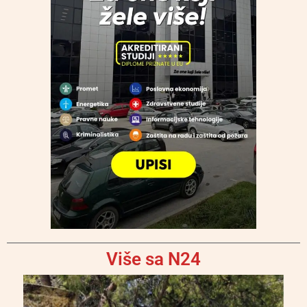
Više sa N24