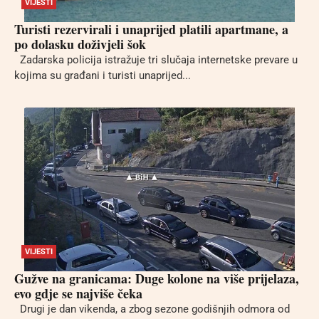
VIJESTI
Turisti rezervirali i unaprijed platili apartmane, a
po dolasku doživjeli šok
Zadarska policija istražuje tri slučaja internetske prevare u
kojima su građani i turisti unaprijed...
VIJESTI
Gužve na granicama: Duge kolone na više prijelaza,
evo gdje se najviše čeka
Drugi je dan vikenda, a zbog sezone godišnjih odmora od