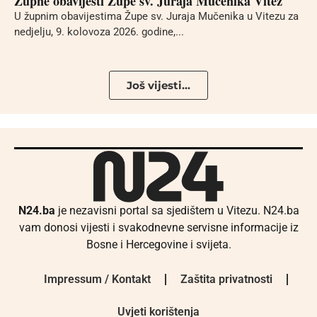
Župne obavijesti Župe sv. Juraja Mučenika Vitez
U župnim obavijestima Župe sv. Juraja Mučenika u Vitezu za
nedjelju, 9. kolovoza 2026. godine,...
Još vijesti...
N24.ba
je nezavisni portal sa sjedištem u Vitezu. N24.ba
vam donosi vijesti i svakodnevne servisne informacije iz
Bosne i Hercegovine i svijeta.
Impressum / Kontakt
Zaštita privatnosti
Uvjeti korištenja