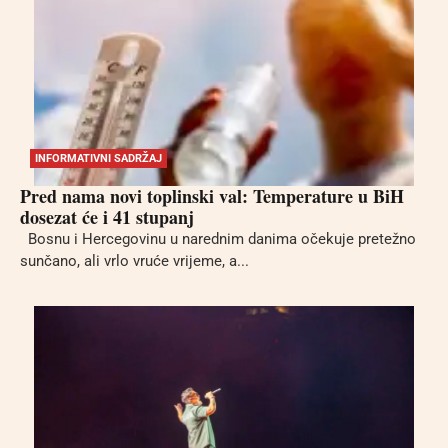
INFORMATIVNI SADRŽAJ
Pred nama novi toplinski val: Temperature u BiH
dosezat će i 41 stupanj
Bosnu i Hercegovinu u narednim danima očekuje pretežno
sunčano, ali vrlo vruće vrijeme, a...