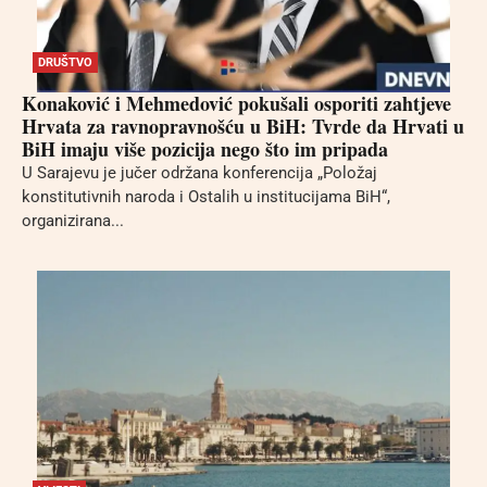
DRUŠTVO
Konaković i Mehmedović pokušali osporiti zahtjeve
Hrvata za ravnopravnošću u BiH: Tvrde da Hrvati u
BiH imaju više pozicija nego što im pripada
U Sarajevu je jučer održana konferencija „Položaj
konstitutivnih naroda i Ostalih u institucijama BiH“,
organizirana...