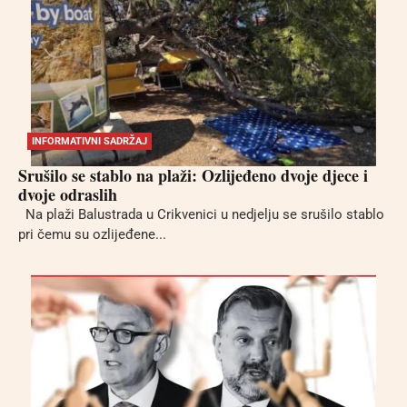
INFORMATIVNI SADRŽAJ
Srušilo se stablo na plaži: Ozlijeđeno dvoje djece i
dvoje odraslih
Na plaži Balustrada u Crikvenici u nedjelju se srušilo stablo
pri čemu su ozlijeđene...