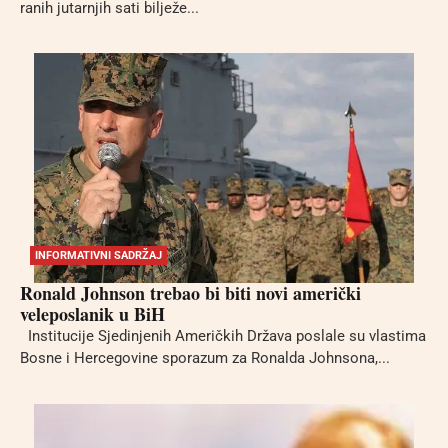
ranih jutarnjih sati bilježe...
INFORMATIVNI SADRŽAJ
Ronald Johnson trebao bi biti novi američki
veleposlanik u BiH
Institucije Sjedinjenih Američkih Država poslale su vlastima
Bosne i Hercegovine sporazum za Ronalda Johnsona,...