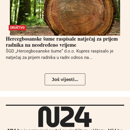
DRUŠTVO
Hercegbosanske šume raspisale natječaj za prijem
radnika na neodređeno vrijeme
ŠGD „Hercegbosanske šume“ d.o.o. Kupres raspisalo je
natječaj za prijem radnika u radni odnos na...
Još vijesti...