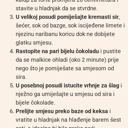
stavite u hladnjak da se stvrdne.
U velikoj posudi pomiješajte kremasti sir
,
šećer, sok od bazge, sok iscijeđene limete i
njezinu naribanu koricu dok ne dobijete
glatku smjesu.
Rastopite na pari bijelu čokoladu
i pustite
da se malkice ohladi (oko 2 minute) prije
nego što je pomiješate sa smjesom od
sira.
U posebnoj posudi istucite vrhnje za šlag
i
nježno ga umiješajte u smjesu od sira i
bijele čokolade.
Prelijte smjesu preko baze od keksa
i
vratite u hladnjak na hlađenje barem šest