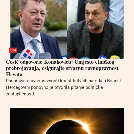
BIH
Ćosić odgovorio Konakoviću: Umjesto etničkog
prebrojavanja, osigurajte stvarnu ravnopravnost
Hrvata
Rasprava o ravnopravnosti konstitutivnih naroda u Bosni i
Hercegovini ponovno je otvorila pitanje političke
zastupljenosti...