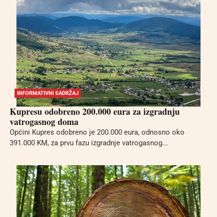
INFORMATIVNI SADRŽAJ
Kupresu odobreno 200.000 eura za izgradnju
vatrogasnog doma
Općini Kupres odobreno je 200.000 eura, odnosno oko
391.000 KM, za prvu fazu izgradnje vatrogasnog...