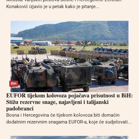
Konaković izjavio je u petak kako je pitanje...
BIH
EUFOR tijekom kolovoza pojačava prisutnost u BiH:
Stižu rezervne snage, najavljeni i talijanski
padobranci
Bosna i Hercegovina će tijekom kolovoza biti domaćin
dodatnim rezervnim snagama EUFOR-a, koje će sudjelovati...