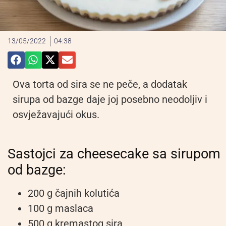
13/05/2022
04:38
Ova torta od sira se ne peče, a dodatak
sirupa od bazge daje joj posebno neodoljiv i
osvježavajući okus.
Sastojci za cheesecake sa sirupom
od bazge:
200 g čajnih kolutića
100 g maslaca
500 g kremastog sira