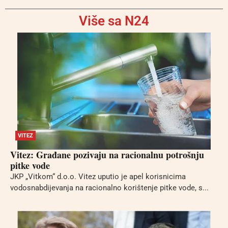
Više sa N24
VITEZ
Vitez: Građane pozivaju na racionalnu potrošnju
pitke vode
JKP „Vitkom“ d.o.o. Vitez uputio je apel korisnicima
vodosnabdijevanja na racionalno korištenje pitke vode, s...