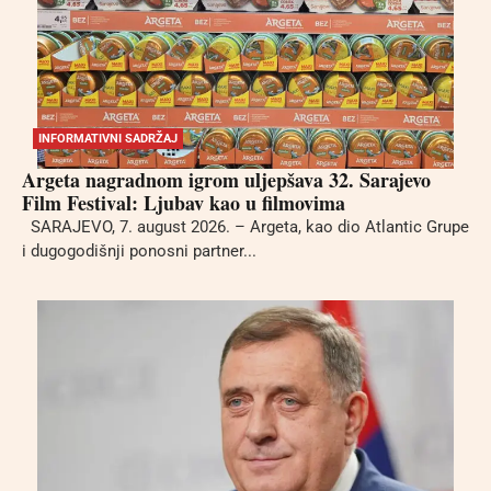
INFORMATIVNI SADRŽAJ
Argeta nagradnom igrom uljepšava 32. Sarajevo
Film Festival: Ljubav kao u filmovima
SARAJEVO, 7. august 2026. – Argeta, kao dio Atlantic Grupe
i dugogodišnji ponosni partner...