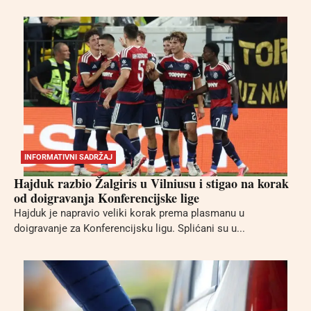
INFORMATIVNI SADRŽAJ
Hajduk razbio Žalgiris u Vilniusu i stigao na korak
od doigravanja Konferencijske lige
Hajduk je napravio veliki korak prema plasmanu u
doigravanje za Konferencijsku ligu. Splićani su u...