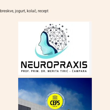
breskve
,
jogurt
,
kolač
,
recept