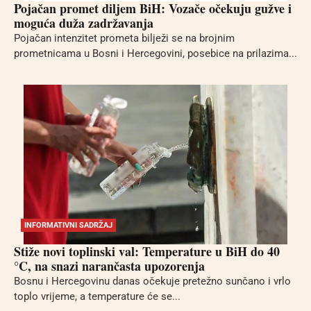
Pojačan promet diljem BiH: Vozače očekuju gužve i
moguća duža zadržavanja
Pojačan intenzitet prometa bilježi se na brojnim
prometnicama u Bosni i Hercegovini, posebice na prilazima...
INFORMATIVNI SADRŽAJ
Stiže novi toplinski val: Temperature u BiH do 40
°C, na snazi narančasta upozorenja
Bosnu i Hercegovinu danas očekuje pretežno sunčano i vrlo
toplo vrijeme, a temperature će se...