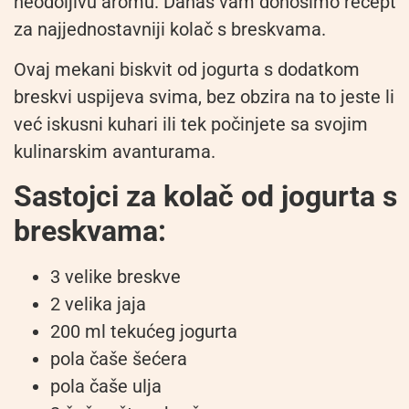
neodoljivu aromu. Danas vam donosimo recept
za najjednostavniji kolač s breskvama.
Ovaj mekani biskvit od jogurta s dodatkom
breskvi uspijeva svima, bez obzira na to jeste li
već iskusni kuhari ili tek počinjete sa svojim
kulinarskim avanturama.
Sastojci za kolač od jogurta s
breskvama:
3 velike breskve
2 velika jaja
200 ml tekućeg jogurta
pola čaše šećera
pola čaše ulja