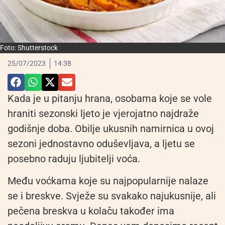
Foto: Shutterstock
25/07/2023
14:38
Kada je u pitanju hrana, osobama koje se vole
hraniti sezonski ljeto je vjerojatno najdraže
godišnje doba. Obilje ukusnih namirnica u ovoj
sezoni jednostavno oduševljava, a ljetu se
posebno raduju ljubitelji voća.
Među voćkama koje su najpopularnije nalaze
se i breskve. Svježe su svakako najukusnije, ali
pečena breskva u kolaču također ima