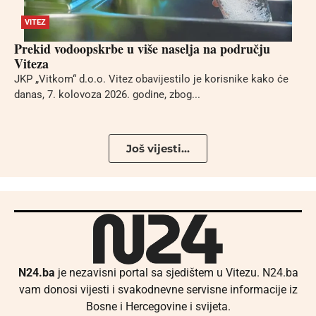
VITEZ
Prekid vodoopskrbe u više naselja na području
Viteza
JKP „Vitkom“ d.o.o. Vitez obavijestilo je korisnike kako će
danas, 7. kolovoza 2026. godine, zbog...
Još vijesti...
N24.ba
je nezavisni portal sa sjedištem u Vitezu. N24.ba
vam donosi vijesti i svakodnevne servisne informacije iz
Bosne i Hercegovine i svijeta.