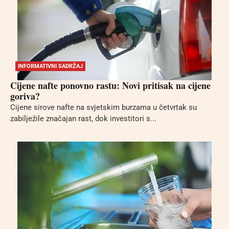
INFORMATIVNI SADRŽAJ
Cijene nafte ponovno rastu: Novi pritisak na cijene
goriva?
Cijene sirove nafte na svjetskim burzama u četvrtak su
zabilježile značajan rast, dok investitori s...