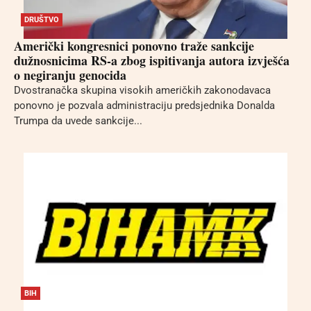
DRUŠTVO
Američki kongresnici ponovno traže sankcije
dužnosnicima RS-a zbog ispitivanja autora izvješća
o negiranju genocida
Dvostranačka skupina visokih američkih zakonodavaca
ponovno je pozvala administraciju predsjednika Donalda
Trumpa da uvede sankcije...
BIH