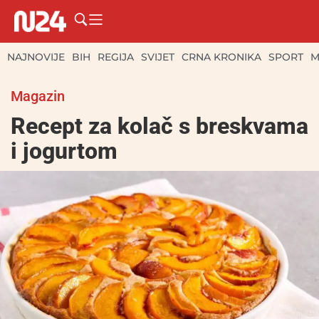
NAJNOVIJE
BIH
REGIJA
SVIJET
CRNA KRONIKA
SPORT
M
Magazin
Recept za kolač s breskvama
i jogurtom