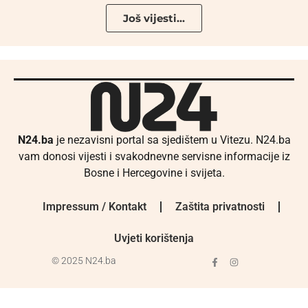
Još vijesti...
N24.ba
je nezavisni portal sa sjedištem u Vitezu. N24.ba
vam donosi vijesti i svakodnevne servisne informacije iz
Bosne i Hercegovine i svijeta.
Impressum / Kontakt
Zaštita privatnosti
Uvjeti korištenja
© 2025 N24.ba