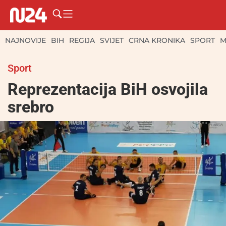
NAJNOVIJE
BIH
REGIJA
SVIJET
CRNA KRONIKA
SPORT
M
Sport
Reprezentacija BiH osvojila
srebro