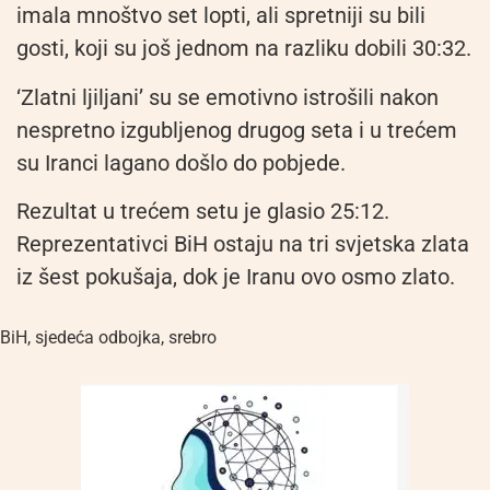
imala mnoštvo set lopti, ali spretniji su bili
gosti, koji su još jednom na razliku dobili 30:32.
‘Zlatni ljiljani’ su se emotivno istrošili nakon
nespretno izgubljenog drugog seta i u trećem
su Iranci lagano došlo do pobjede.
Rezultat u trećem setu je glasio 25:12.
Reprezentativci BiH ostaju na tri svjetska zlata
iz šest pokušaja, dok je Iranu ovo osmo zlato.
BiH
,
sjedeća odbojka
,
srebro