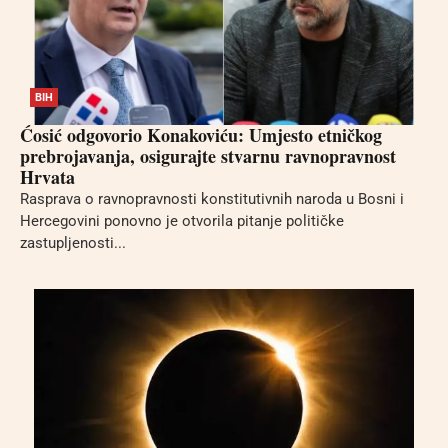
BIH
Ćosić odgovorio Konakoviću: Umjesto etničkog
prebrojavanja, osigurajte stvarnu ravnopravnost
Hrvata
Rasprava o ravnopravnosti konstitutivnih naroda u Bosni i
Hercegovini ponovno je otvorila pitanje političke
zastupljenosti...