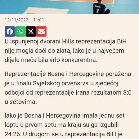
12/11/2022
11:01
U ispunjenoj dvorani Hills reprezentacija BiH
nije mogla doći do zlata, iako je u najvećem
dijelu meča bila vrlo konkurentna.
Reprezentacije Bosne i Hercegovine poražena
je u finalu Svjetskog prvenstva u sjedećoj
odbojci od reprezentacije Irana rezultatom 3:0
u setovima.
Iako je Bosna i Hercegovina imala jednu set
loptu u prvom setu, na kraju su ga izgubili
24:26. U drugom setu reprezentacija BiH je