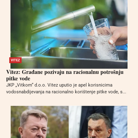
VITEZ
Vitez: Građane pozivaju na racionalnu potrošnju
pitke vode
JKP „Vitkom“ d.o.o. Vitez uputio je apel korisnicima
vodosnabdijevanja na racionalno korištenje pitke vode, s...