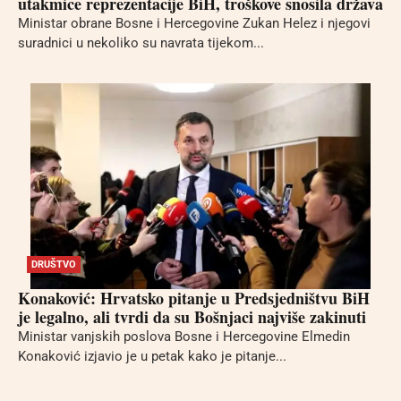
utakmice reprezentacije BiH, troškove snosila država
Ministar obrane Bosne i Hercegovine Zukan Helez i njegovi
suradnici u nekoliko su navrata tijekom...
DRUŠTVO
Konaković: Hrvatsko pitanje u Predsjedništvu BiH
je legalno, ali tvrdi da su Bošnjaci najviše zakinuti
Ministar vanjskih poslova Bosne i Hercegovine Elmedin
Konaković izjavio je u petak kako je pitanje...