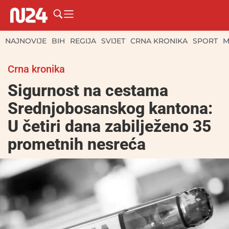
NAJNOVIJE
BIH
REGIJA
SVIJET
CRNA KRONIKA
SPORT
M
Crna kronika
Sigurnost na cestama
Srednjobosanskog kantona:
U četiri dana zabilježeno 35
prometnih nesreća