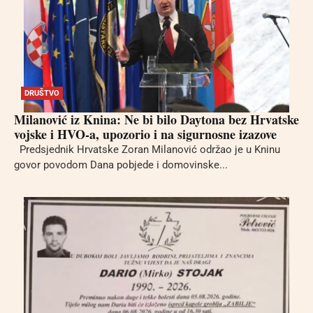
DRUŠTVO
Milanović iz Knina: Ne bi bilo Daytona bez Hrvatske
vojske i HVO-a, upozorio i na sigurnosne izazove
Predsjednik Hrvatske Zoran Milanović održao je u Kninu
govor povodom Dana pobjede i domovinske...