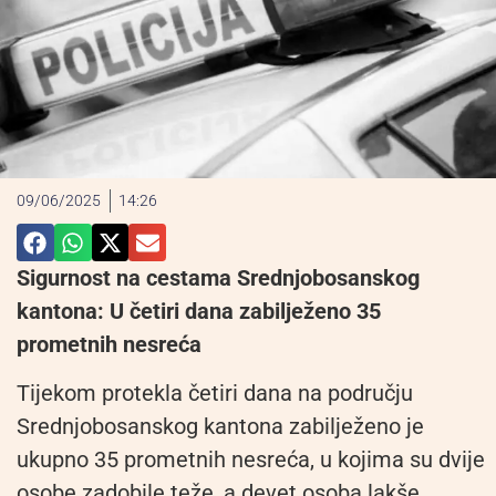
09/06/2025
14:26
Sigurnost na cestama Srednjobosanskog
kantona: U četiri dana zabilježeno 35
prometnih nesreća
Tijekom protekla četiri dana na području
Srednjobosanskog kantona zabilježeno je
ukupno 35 prometnih nesreća, u kojima su dvije
osobe zadobile teže, a devet osoba lakše