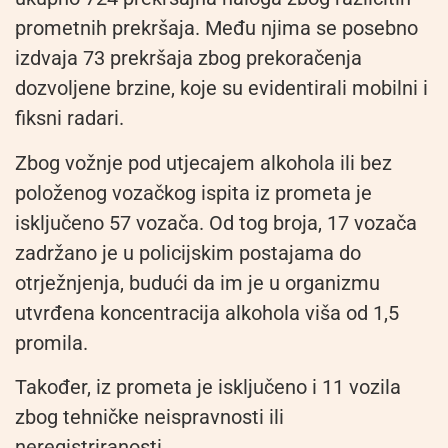
prometnih prekršaja. Među njima se posebno
izdvaja 73 prekršaja zbog prekoračenja
dozvoljene brzine, koje su evidentirali mobilni i
fiksni radari.
Zbog vožnje pod utjecajem alkohola ili bez
položenog vozačkog ispita iz prometa je
isključeno 57 vozača. Od tog broja, 17 vozača
zadržano je u policijskim postajama do
otrježnjenja, budući da im je u organizmu
utvrđena koncentracija alkohola viša od 1,5
promila.
Također, iz prometa je isključeno i 11 vozila
zbog tehničke neispravnosti ili
neregistriranosti.