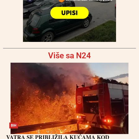
Više sa N24
BIH
VATRA SE PRIBLIŽILA KUĆAMA KOD