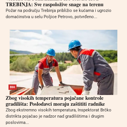
TREBINJA: Sve raspoložive snage na terenu
Požar na području Trebinja približio se kućama i ugrozio
domaćinstva u selu Poljice Petrovo, potvrđeno...
BIH
Zbog visokih temperatura pojačane kontrole
gradilišta: Poslodavci moraju zaštititi radnike
Zbog ekstremno visokih temperatura, Inspektorat Brčko
distrikta pojačao je nadzor nad gradilištima i drugim
poslovima...