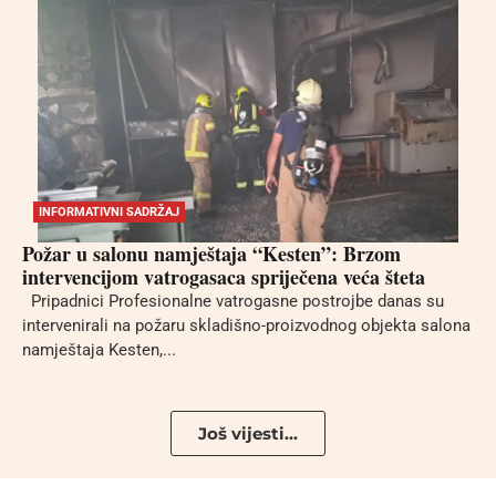
INFORMATIVNI SADRŽAJ
Požar u salonu namještaja “Kesten”: Brzom
intervencijom vatrogasaca spriječena veća šteta
Pripadnici Profesionalne vatrogasne postrojbe danas su
intervenirali na požaru skladišno-proizvodnog objekta salona
namještaja Kesten,...
Još vijesti...