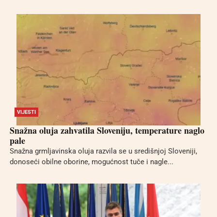
VIJESTI
Snažna oluja zahvatila Sloveniju, temperature naglo
pale
Snažna grmljavinska oluja razvila se u središnjoj Sloveniji,
donoseći obilne oborine, mogućnost tuče i nagle...