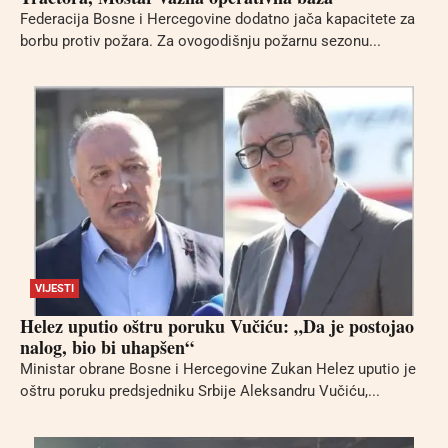
Federacija Bosne i Hercegovine dodatno jača kapacitete za
borbu protiv požara. Za ovogodišnju požarnu sezonu...
VIJESTI
Helez uputio oštru poruku Vučiću: „Da je postojao
nalog, bio bi uhapšen“
Ministar obrane Bosne i Hercegovine Zukan Helez uputio je
oštru poruku predsjedniku Srbije Aleksandru Vučiću,...