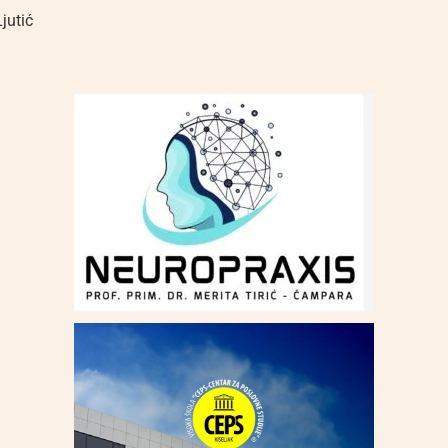
jutić