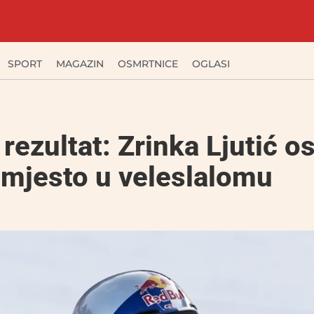
SPORT
MAGAZIN
OSMRTNICE
OGLASI
 rezultat: Zrinka Ljutić os
 mjesto u veleslalomu