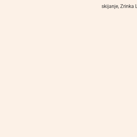
skijanje
,
Zrinka L