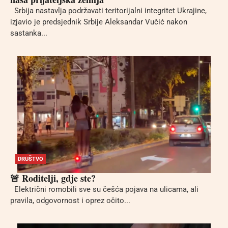
Srbija nastavlja podržavati teritorijalni integritet Ukrajine,
izjavio je predsjednik Srbije Aleksandar Vučić nakon
sastanka...
DRUŠTVO
🚨 Roditelji, gdje ste?
Električni romobili sve su češća pojava na ulicama, ali
pravila, odgovornost i oprez očito...