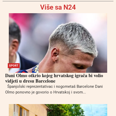
Više sa N24
SPORT
Dani Olmo otkrio kojeg hrvatskog igrača bi volio
vidjeti u dresu Barcelone
Španjolski reprezentativac i nogometaš Barcelone Dani
Olmo ponovno je govorio o Hrvatskoj i svom...