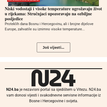
Niski vodostaji i visoke temperature ugrožavaju život
u rijekama: Stručnjaci upozoravaju na ozbiljne
posljedice
Proteklih dana Bosnu i Hercegovinu, ali i brojne dijelove
Europe, zahvatile su iznimno visoke temperature...
Još vijesti...
N24.ba
je nezavisni portal sa sjedištem u Vitezu. N24.ba
vam donosi vijesti i svakodnevne servisne informacije iz
Bosne i Hercegovine i svijeta.