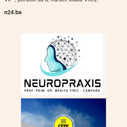
n24.ba