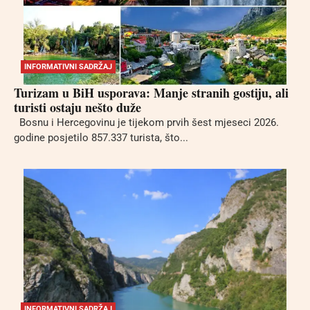
INFORMATIVNI SADRŽAJ
Turizam u BiH usporava: Manje stranih gostiju, ali
turisti ostaju nešto duže
Bosnu i Hercegovinu je tijekom prvih šest mjeseci 2026.
godine posjetilo 857.337 turista, što...
INFORMATIVNI SADRŽAJ