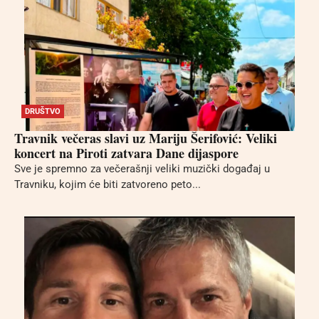
DRUŠTVO
Travnik večeras slavi uz Mariju Šerifović: Veliki
koncert na Piroti zatvara Dane dijaspore
Sve je spremno za večerašnji veliki muzički događaj u
Travniku, kojim će biti zatvoreno peto...