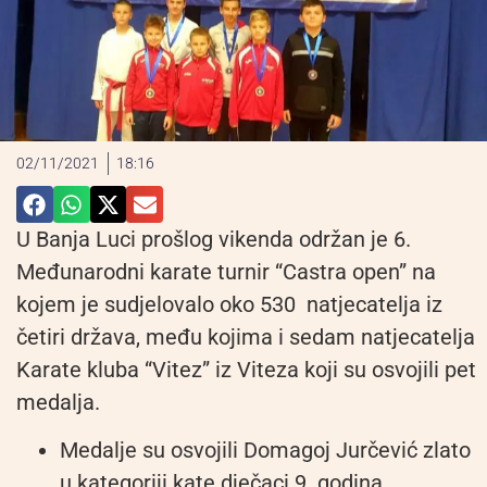
02/11/2021
18:16
U Banja Luci prošlog vikenda održan je 6.
Međunarodni karate turnir “Castra open” na
kojem je sudjelovalo oko 530 natjecatelja iz
četiri država, među kojima i sedam natjecatelja
Karate kluba “Vitez” iz Viteza koji su osvojili pet
medalja.
Medalje su osvojili Domagoj Jurčević zlato
u kategoriji kate dječaci 9. godina,