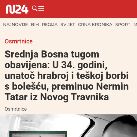
NAJNOVIJE
BIH
REGIJA
SVIJET
CRNA KRONIKA
SPORT
M
Osmrtnice
Srednja Bosna tugom
obavijena: U 34. godini,
unatoč hrabroj i teškoj borbi
s bolešću, preminuo Nermin
Tatar iz Novog Travnika
Osmrtnice