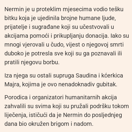
Nermin je u proteklim mjesecima vodio tešku
bitku koja je ujedinila brojne humane ljude,
prijatelje i sugrađane koji su učestvovali u
akcijama pomoći i prikupljanju donacija. Iako su
mnogi vjerovali u čudo, vijest o njegovoj smrti
duboko je potresla sve koji su ga poznavali ili
pratili njegovu borbu.
Iza njega su ostali supruga Saudina i kćerkica
Majra, kojima je ovo nenadoknadiv gubitak.
Porodica i organizatori humanitarnih akcija
zahvalili su svima koji su pružali podršku tokom
liječenja, ističući da je Nermin do posljednjeg
dana bio okružen brigom i nadom.