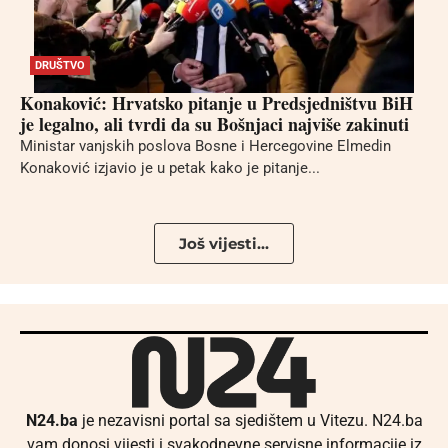
DRUŠTVO
Konaković: Hrvatsko pitanje u Predsjedništvu BiH
je legalno, ali tvrdi da su Bošnjaci najviše zakinuti
Ministar vanjskih poslova Bosne i Hercegovine Elmedin
Konaković izjavio je u petak kako je pitanje...
Još vijesti...
N24.ba
je nezavisni portal sa sjedištem u Vitezu. N24.ba
vam donosi vijesti i svakodnevne servisne informacije iz