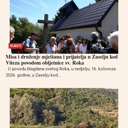
VIJESTI
Misa i druženje mještana i prijatelja u Zaselju kod
Viteza povodom obljetnice sv. Roka
U povodu blagdana svetog Roka, u nedjelju, 16. kolovoza
2026. godine, u Zaselju kod...