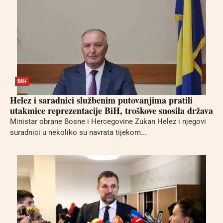
BIH
Helez i saradnici službenim putovanjima pratili
utakmice reprezentacije BiH, troškove snosila država
Ministar obrane Bosne i Hercegovine Zukan Helez i njegovi
suradnici u nekoliko su navrata tijekom...