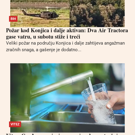
BIH
Požar kod Konjica i dalje aktivan: Dva Air Tractora
gase vatru, u subotu stiže i treći
Veliki požar na području Konjica i dalje zahtijeva angažman
zračnih snaga, a gašenje je dodatno...
VITEZ