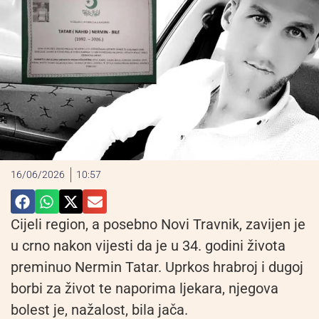
16/06/2026
10:57
Cijeli region, a posebno Novi Travnik, zavijen je
u crno nakon vijesti da je u 34. godini života
preminuo Nermin Tatar. Uprkos hrabroj i dugoj
borbi za život te naporima ljekara, njegova
bolest je, nažalost, bila jača.