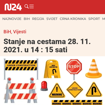
NAJNOVIJE
BIH
REGIJA
SVIJET
CRNA KRONIKA
SPORT
M
BiH
,
Vijesti
Stanje na cestama 28. 11.
2021. u 14 : 15 sati