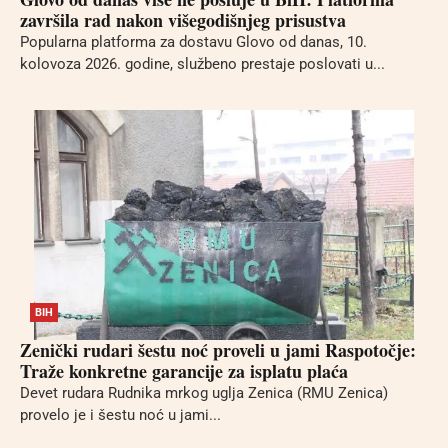
završila rad nakon višegodišnjeg prisustva
Popularna platforma za dostavu Glovo od danas, 10.
kolovoza 2026. godine, službeno prestaje poslovati u...
BIH
Zenički rudari šestu noć proveli u jami Raspotočje:
Traže konkretne garancije za isplatu plaća
Devet rudara Rudnika mrkog uglja Zenica (RMU Zenica)
provelo je i šestu noć u jami...