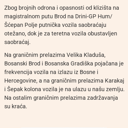
Zbog brojnih odrona i opasnosti od klizišta na
magistralnom putu Brod na Drini-GP Hum/
Šćepan Polje putnička vozila saobraćaju
otežano, dok je za teretna vozila obustavljen
saobraćaj.
Na graničnim prelazima Velika Kladuša,
Bosanski Brod i Bosanska Gradiška pojačana je
frekvencija vozila na izlazu iz Bosne i
Hercegovine, a na graničnim prelazima Karakaj
i Šepak kolona vozila je na ulazu u našu zemlju.
Na ostalim graničnim prelazima zadržavanja
su kraća.