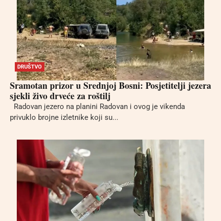
DRUŠTVO
Sramotan prizor u Srednjoj Bosni: Posjetitelji jezera
sjekli živo drveće za roštilj
Radovan jezero na planini Radovan i ovog je vikenda
privuklo brojne izletnike koji su...