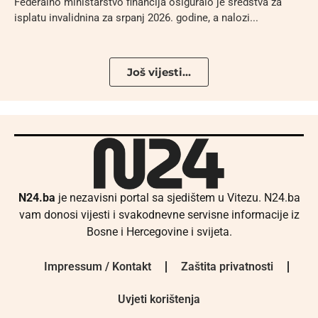
Federalno ministarstvo financija osiguralo je sredstva za
isplatu invalidnina za srpanj 2026. godine, a nalozi...
Još vijesti...
N24.ba
je nezavisni portal sa sjedištem u Vitezu. N24.ba
vam donosi vijesti i svakodnevne servisne informacije iz
Bosne i Hercegovine i svijeta.
Impressum / Kontakt
Zaštita privatnosti
Uvjeti korištenja