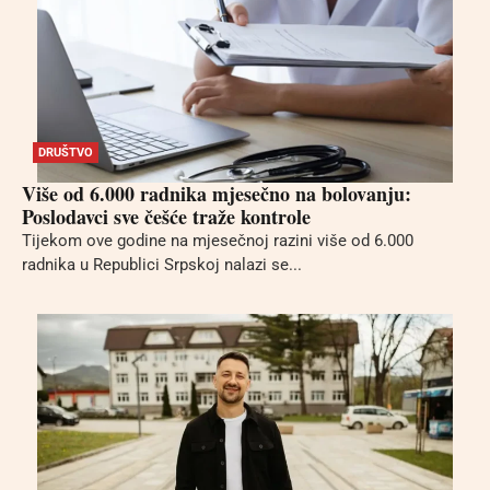
DRUŠTVO
Više od 6.000 radnika mjesečno na bolovanju:
Poslodavci sve češće traže kontrole
Tijekom ove godine na mjesečnoj razini više od 6.000
radnika u Republici Srpskoj nalazi se...