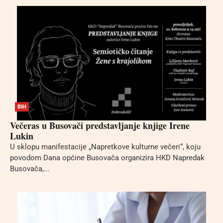
BIH
Večeras u Busovači predstavljanje knjige Irene
Lukin
U sklopu manifestacije „Napretkove kulturne večeri“, koju
povodom Dana općine Busovača organizira HKD Napredak
Busovača,...