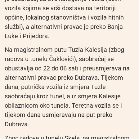
vozila kojima se vrši dostava na teritoriji
općine, lokalnog stanovništva i vozila hitnih
službi), a alternativni pravac je preko Banja
Luke i Prijedora.
Na magistralnom putu Tuzla-Kalesija (zbog
radova u tunelu Čaklovići), saobraćaj se
obustavlja od 22 do 06 sati i preusmjerava na
alternativni pravac preko Dubrava. Tijekom
dana, putnička vozila iz smjera Tuzle
saobraćaju kroz tunel, a iz smjera Kalesije
obilaznicom oko tunela. Teretna vozila se i
tijekom dana usmjeravaju na put preko
Dubrava.
Zbog radova u tunelu Skela, na magistralnom