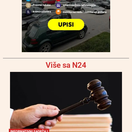
Više sa N24
INFORMATIVNI SADRŽAJ