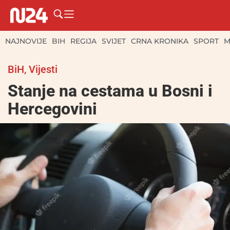
NAJNOVIJE
BIH
REGIJA
SVIJET
CRNA KRONIKA
SPORT
M
BiH
,
Vijesti
Stanje na cestama u Bosni i
Hercegovini