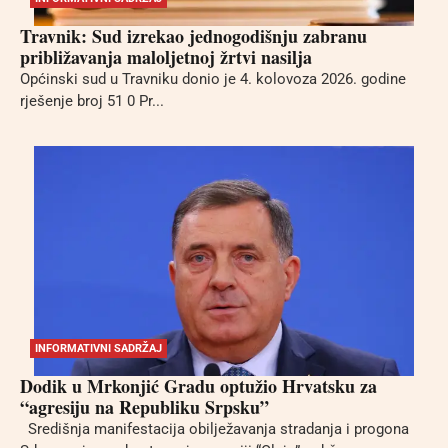
Travnik: Sud izrekao jednogodišnju zabranu
približavanja maloljetnoj žrtvi nasilja
Općinski sud u Travniku donio je 4. kolovoza 2026. godine
rješenje broj 51 0 Pr...
INFORMATIVNI SADRŽAJ
Dodik u Mrkonjić Gradu optužio Hrvatsku za
“agresiju na Republiku Srpsku”
Središnja manifestacija obilježavanja stradanja i progona