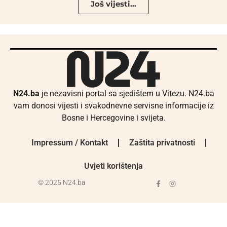
Još vijesti...
N24.ba
je nezavisni portal sa sjedištem u Vitezu. N24.ba
vam donosi vijesti i svakodnevne servisne informacije iz
Bosne i Hercegovine i svijeta.
Impressum / Kontakt
Zaštita privatnosti
Uvjeti korištenja
© 2025 N24.ba