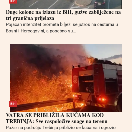
BIH
Duge kolone na izlazu iz BiH, gužve zabilježene na
tri granična prijelaza
Pojačan intenzitet prometa bilježi se jutros na cestama u
Bosni i Hercegovini, a posebno su...
BIH
VATRA SE PRIBLIŽILA KUĆAMA KOD
TREBINJA: Sve raspoložive snage na terenu
Požar na području Trebinja približio se kućama i ugrozio