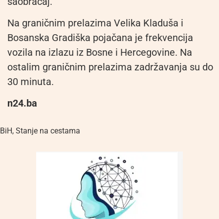
saobraćaj.
Na graničnim prelazima Velika Kladuša i
Bosanska Gradiška pojačana je frekvencija
vozila na izlazu iz Bosne i Hercegovine. Na
ostalim graničnim prelazima zadržavanja su do
30 minuta.
n24.ba
BiH
,
Stanje na cestama