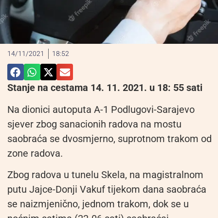
14/11/2021
18:52
Stanje na cestama 14. 11. 2021. u 18: 55 sati
Na dionici autoputa A-1 Podlugovi-Sarajevo
sjever zbog sanacionih radova na mostu
saobraća se dvosmjerno, suprotnom trakom od
zone radova.
Zbog radova u tunelu Skela, na magistralnom
putu Jajce-Donji Vakuf tijekom dana saobraća
se naizmjenično, jednom trakom, dok se u