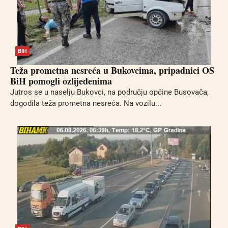
BIH
Teža prometna nesreća u Bukovcima, pripadnici OS
BiH pomogli ozlijeđenima
Jutros se u naselju Bukovci, na području općine Busovača,
dogodila teža prometna nesreća. Na vozilu...