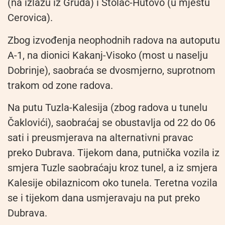
(na izlazu iz Gruda) i Stolac-Hutovo (u mjestu
Cerovica).
Zbog izvođenja neophodnih radova na autoputu
A-1, na dionici Kakanj-Visoko (most u naselju
Dobrinje), saobraća se dvosmjerno, suprotnom
trakom od zone radova.
Na putu Tuzla-Kalesija (zbog radova u tunelu
Čaklovići), saobraćaj se obustavlja od 22 do 06
sati i preusmjerava na alternativni pravac
preko Dubrava. Tijekom dana, putnička vozila iz
smjera Tuzle saobraćaju kroz tunel, a iz smjera
Kalesije obilaznicom oko tunela. Teretna vozila
se i tijekom dana usmjeravaju na put preko
Dubrava.