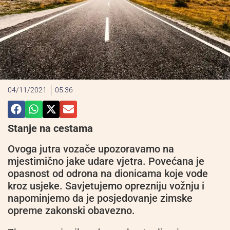
04/11/2021
05:36
Stanje na cestama
Ovoga jutra vozače upozoravamo na
mjestimično jake udare vjetra. Povećana je
opasnost od odrona na dionicama koje vode
kroz usjeke. Savjetujemo oprezniju vožnju i
napominjemo da je posjedovanje zimske
opreme zakonski obavezno.