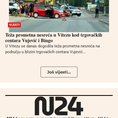
VIJESTI
Teža prometna nesreća u Vitezu kod trgovačkih
centara Vujević i Bingo
U Vitezu se danas dogodila teža prometna nesreća na
području u blizini trgovačkih centara Vujević...
Još vijesti...