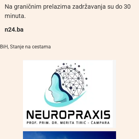
Na graničnim prelazima zadržavanja su do 30
minuta.
n24.ba
BiH
,
Stanje na cestama