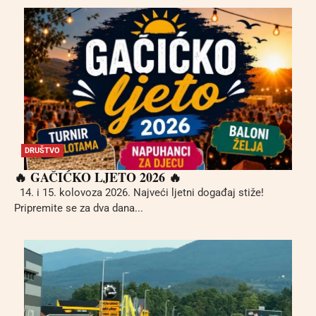
DRUŠTVO
🔥 GAČIĆKO LJETO 2026 🔥
14. i 15. kolovoza 2026. Najveći ljetni događaj stiže!
Pripremite se za dva dana...