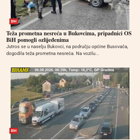
BIH
Teža prometna nesreća u Bukovcima, pripadnici OS
BiH pomogli ozlijeđenima
Jutros se u naselju Bukovci, na području općine Busovača,
dogodila teža prometna nesreća. Na vozilu...
BIH