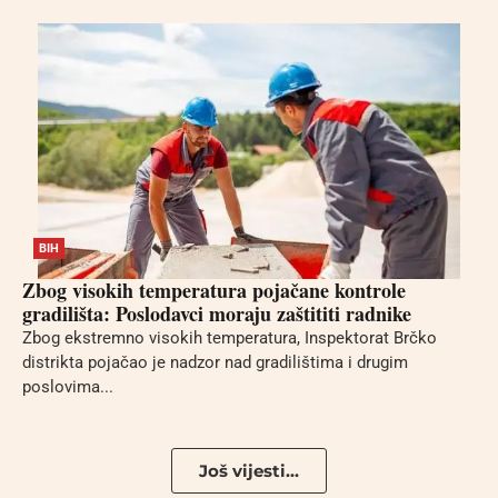
BIH
Zbog visokih temperatura pojačane kontrole
gradilišta: Poslodavci moraju zaštititi radnike
Zbog ekstremno visokih temperatura, Inspektorat Brčko
distrikta pojačao je nadzor nad gradilištima i drugim
poslovima...
Još vijesti...