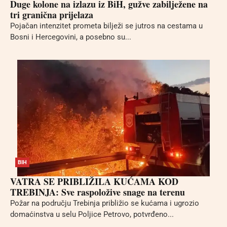
Duge kolone na izlazu iz BiH, gužve zabilježene na
tri granična prijelaza
Pojačan intenzitet prometa bilježi se jutros na cestama u
Bosni i Hercegovini, a posebno su...
BIH
VATRA SE PRIBLIŽILA KUĆAMA KOD
TREBINJA: Sve raspoložive snage na terenu
Požar na području Trebinja približio se kućama i ugrozio
domaćinstva u selu Poljice Petrovo, potvrđeno...