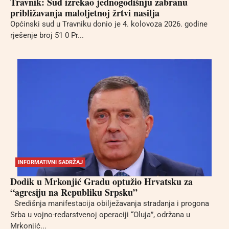
Travnik: Sud izrekao jednogodišnju zabranu
približavanja maloljetnoj žrtvi nasilja
Općinski sud u Travniku donio je 4. kolovoza 2026. godine
rješenje broj 51 0 Pr...
INFORMATIVNI SADRŽAJ
Dodik u Mrkonjić Gradu optužio Hrvatsku za
“agresiju na Republiku Srpsku”
Središnja manifestacija obilježavanja stradanja i progona
Srba u vojno-redarstvenoj operaciji “Oluja”, održana u
Mrkonjić...