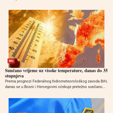
BIH
Sunčano vrijeme uz visoke temperature, danas do 35
stupnjeva
Prema prognozi Federalnog hidrometeorološkog zavoda BiH,
danas se u Bosni i Hercegovini očekuje pretežno sunčano...