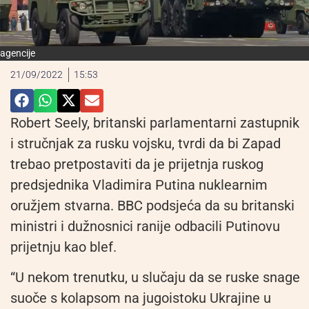
agencije
21/09/2022
15:53
Robert Seely, britanski parlamentarni zastupnik
i stručnjak za rusku vojsku, tvrdi da bi Zapad
trebao pretpostaviti da je prijetnja ruskog
predsjednika Vladimira Putina nuklearnim
oružjem stvarna. BBC podsjeća da su britanski
ministri i dužnosnici ranije odbacili Putinovu
prijetnju kao blef.
“U nekom trenutku, u slučaju da se ruske snage
suoče s kolapsom na jugoistoku Ukrajine u