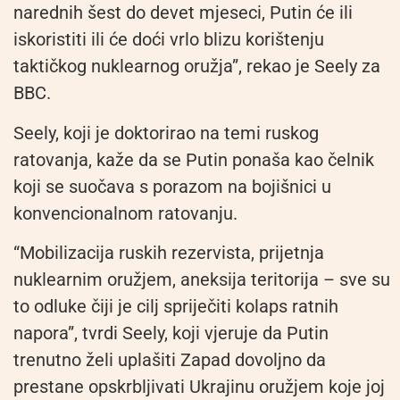
narednih šest do devet mjeseci, Putin će ili
iskoristiti ili će doći vrlo blizu korištenju
taktičkog nuklearnog oružja”, rekao je Seely za
BBC.
Seely, koji je doktorirao na temi ruskog
ratovanja, kaže da se Putin ponaša kao čelnik
koji se suočava s porazom na bojišnici u
konvencionalnom ratovanju.
“Mobilizacija ruskih rezervista, prijetnja
nuklearnim oružjem, aneksija teritorija – sve su
to odluke čiji je cilj spriječiti kolaps ratnih
napora”, tvrdi Seely, koji vjeruje da Putin
trenutno želi uplašiti Zapad dovoljno da
prestane opskrbljivati Ukrajinu oružjem koje joj