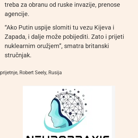
treba za obranu od ruske invazije, prenose
agencije.
“Ako Putin uspije slomiti tu vezu Kijeva i
Zapada, i dalje može pobijediti. Zato i prijeti
nuklearnim oružjem”, smatra britanski
stručnjak.
prijetnje
,
Robert Seely
,
Rusija