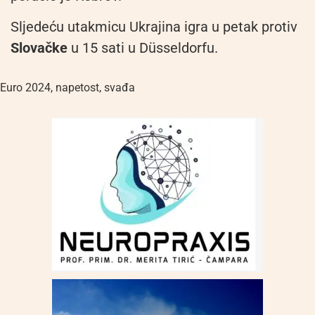
Sljedeću utakmicu Ukrajina igra u petak protiv
Slovačke
u 15 sati u Düsseldorfu.
Euro 2024
,
napetost
,
svađa