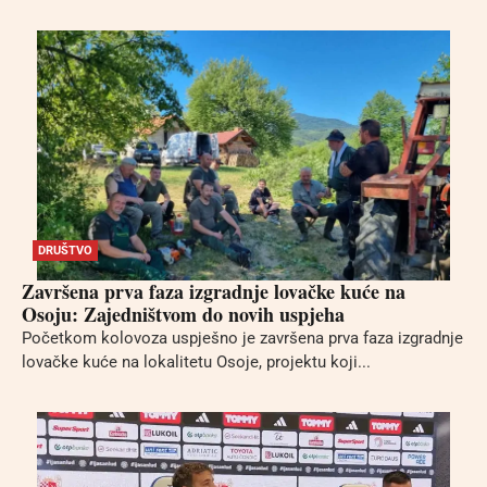
DRUŠTVO
Završena prva faza izgradnje lovačke kuće na
Osoju: Zajedništvom do novih uspjeha
Početkom kolovoza uspješno je završena prva faza izgradnje
lovačke kuće na lokalitetu Osoje, projektu koji...