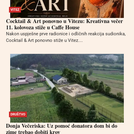
VITEZ
Cocktail & Art ponovno u Vitezu: Kreativna večer
11. kolovoza stiže u Caffe House
Nakon uspješne prve radionice i odličnih reakcija sudionika,
Cocktail & Art ponovno stiže u Vitez....
DRUŠTVO
Donja Večeriska: Uz pomoć donatora dom bi do
zime trebao dobiti krov