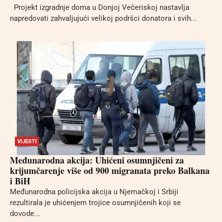
Projekt izgradnje doma u Donjoj Večeriskoj nastavlja
napredovati zahvaljujući velikoj podršci donatora i svih...
VIJESTI
Međunarodna akcija: Uhićeni osumnjičeni za
krijumčarenje više od 900 migranata preko Balkana
i BiH
Međunarodna policijska akcija u Njemačkoj i Srbiji
rezultirala je uhićenjem trojice osumnjičenih koji se
dovode...