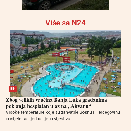
Više sa N24
BIH
Zbog velikih vrućina Banja Luka građanima
poklanja besplatan ulaz na „Akvanu“
Visoke temperature koje su zahvatile Bosnu i Hercegovinu
donijele su i jednu lijepu vijest za...