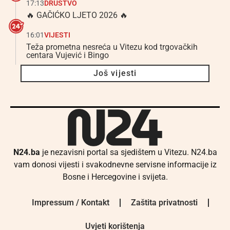
17:13
DRUŠTVO
🔥 GAČIĆKO LJETO 2026 🔥
16:01
VIJESTI
Teža prometna nesreća u Vitezu kod trgovačkih
centara Vujević i Bingo
Još vijesti
N24.ba
je nezavisni portal sa sjedištem u Vitezu. N24.ba
vam donosi vijesti i svakodnevne servisne informacije iz
Bosne i Hercegovine i svijeta.
Impressum / Kontakt
Zaštita privatnosti
Uvjeti korištenja