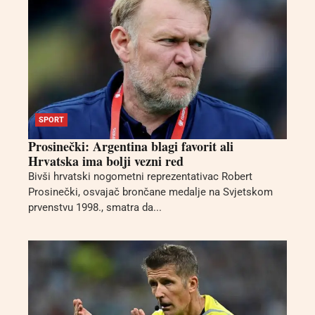
SPORT
Prosinečki: Argentina blagi favorit ali
Hrvatska ima bolji vezni red
Bivši hrvatski nogometni reprezentativac Robert
Prosinečki, osvajač brončane medalje na Svjetskom
prvenstvu 1998., smatra da...