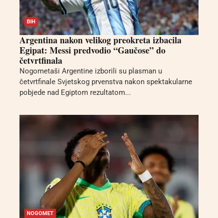
BIH
Argentina nakon velikog preokreta izbacila
Egipat: Messi predvodio “Gaučose” do
četvrtfinala
Nogometaši Argentine izborili su plasman u
četvrtfinale Svjetskog prvenstva nakon spektakularne
pobjede nad Egiptom rezultatom...
NOGOMET