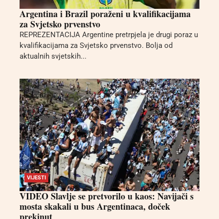
Argentina i Brazil poraženi u kvalifikacijama
za Svjetsko prvenstvo
REPREZENTACIJA Argentine pretrpjela je drugi poraz u
kvalifikacijama za Svjetsko prvenstvo. Bolja od
aktualnih svjetskih...
VIJESTI
VIDEO Slavlje se pretvorilo u kaos: Navijači s
mosta skakali u bus Argentinaca, doček
prekinut