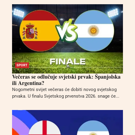
SPORT
Večeras se odlučuje svjetski prvak: Španjolska
ili Argentina?
Nogometni svijet večeras će dobiti novog svjetskog
prvaka. U finalu Svjetskog prvenstva 2026. snage će...