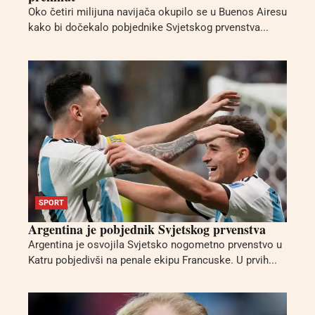
Oko četiri milijuna navijača okupilo se u Buenos Airesu
kako bi dočekalo pobjednike Svjetskog prvenstva...
SPORT
Argentina je pobjednik Svjetskog prvenstva
Argentina je osvojila Svjetsko nogometno prvenstvo u
Katru pobjedivši na penale ekipu Francuske. U prvih...