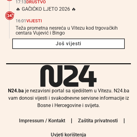
17:13
DRUŠTVO
🔥 GAČIĆKO LJETO 2026 🔥
16:01
VIJESTI
Teža prometna nesreća u Vitezu kod trgovačkih
centara Vujević i Bingo
Još vijesti
N24.ba
je nezavisni portal sa sjedištem u Vitezu. N24.ba
vam donosi vijesti i svakodnevne servisne informacije iz
Bosne i Hercegovine i svijeta.
Impressum / Kontakt
Zaštita privatnosti
Uvjeti korištenja