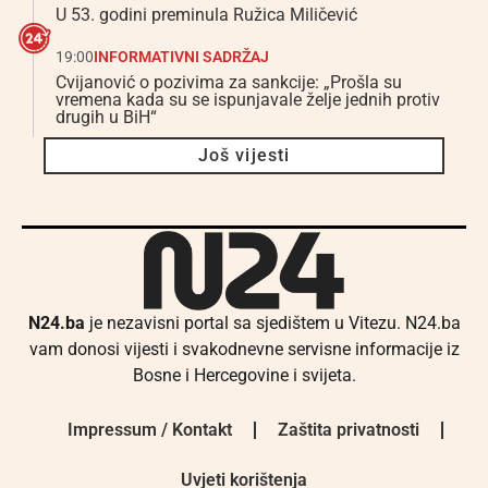
U 53. godini preminula Ružica Miličević
19:00
INFORMATIVNI SADRŽAJ
Cvijanović o pozivima za sankcije: „Prošla su
vremena kada su se ispunjavale želje jednih protiv
drugih u BiH“
Još vijesti
N24.ba
je nezavisni portal sa sjedištem u Vitezu. N24.ba
vam donosi vijesti i svakodnevne servisne informacije iz
Bosne i Hercegovine i svijeta.
Impressum / Kontakt
Zaštita privatnosti
Uvjeti korištenja