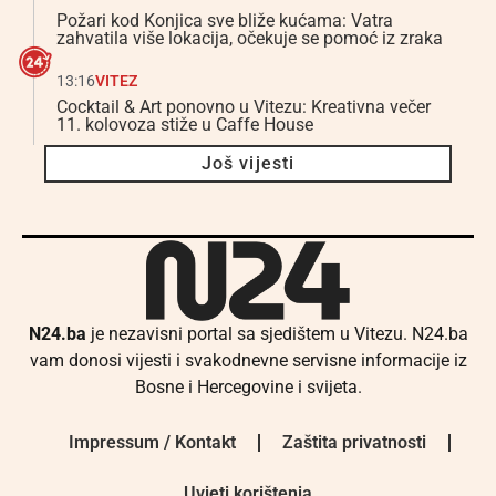
Požari kod Konjica sve bliže kućama: Vatra
zahvatila više lokacija, očekuje se pomoć iz zraka
13:16
VITEZ
Cocktail & Art ponovno u Vitezu: Kreativna večer
11. kolovoza stiže u Caffe House
Još vijesti
N24.ba
je nezavisni portal sa sjedištem u Vitezu. N24.ba
vam donosi vijesti i svakodnevne servisne informacije iz
Bosne i Hercegovine i svijeta.
Impressum / Kontakt
Zaštita privatnosti
Uvjeti korištenja