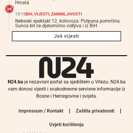
Hrvata
13:15
BIH
,
VIJESTI
,
ZANIMLJIVOSTI
Nebeski spektakl 12. kolovoza: Potpuna pomrčina
Sunca bit će djelomično vidljiva i iz BiH
Još vijesti
N24.ba
je nezavisni portal sa sjedištem u Vitezu. N24.ba
vam donosi vijesti i svakodnevne servisne informacije iz
Bosne i Hercegovine i svijeta.
Impressum / Kontakt
Zaštita privatnosti
Uvjeti korištenja