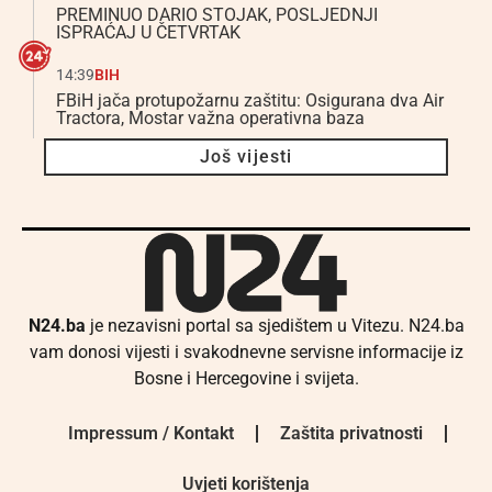
PREMINUO DARIO STOJAK, POSLJEDNJI
ISPRAĆAJ U ČETVRTAK
14:39
BIH
FBiH jača protupožarnu zaštitu: Osigurana dva Air
Tractora, Mostar važna operativna baza
Još vijesti
N24.ba
je nezavisni portal sa sjedištem u Vitezu. N24.ba
vam donosi vijesti i svakodnevne servisne informacije iz
Bosne i Hercegovine i svijeta.
Impressum / Kontakt
Zaštita privatnosti
Uvjeti korištenja