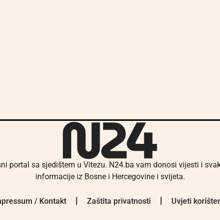
ni portal sa sjedištem u Vitezu. N24.ba vam donosi vijesti i sv
informacije iz Bosne i Hercegovine i svijeta.
pressum / Kontakt
Zaštita privatnosti
Uvjeti korište