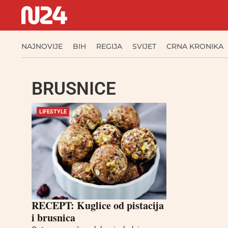
NAJNOVIJE
BIH
REGIJA
SVIJET
CRNA KRONIKA
BRUSNICE
LIFESTYLE
RECEPT: Kuglice od pistacija
i brusnica