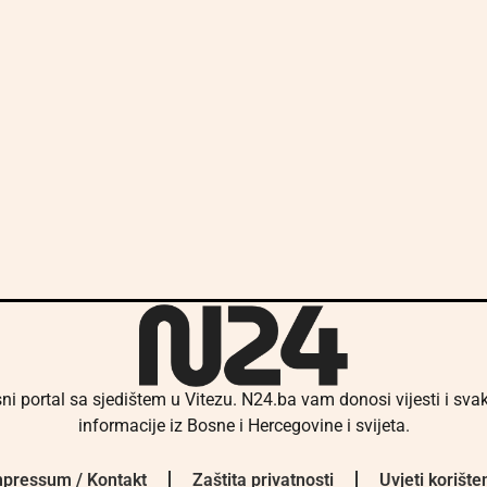
ni portal sa sjedištem u Vitezu. N24.ba vam donosi vijesti i sv
informacije iz Bosne i Hercegovine i svijeta.
pressum / Kontakt
Zaštita privatnosti
Uvjeti korište