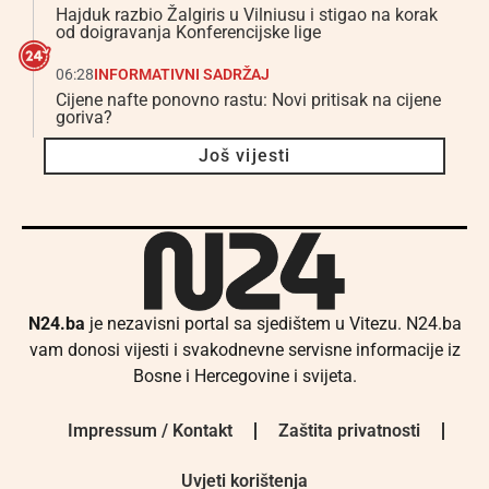
Hajduk razbio Žalgiris u Vilniusu i stigao na korak
od doigravanja Konferencijske lige
06:28
INFORMATIVNI SADRŽAJ
Cijene nafte ponovno rastu: Novi pritisak na cijene
goriva?
Još vijesti
N24.ba
je nezavisni portal sa sjedištem u Vitezu. N24.ba
vam donosi vijesti i svakodnevne servisne informacije iz
Bosne i Hercegovine i svijeta.
Impressum / Kontakt
Zaštita privatnosti
Uvjeti korištenja