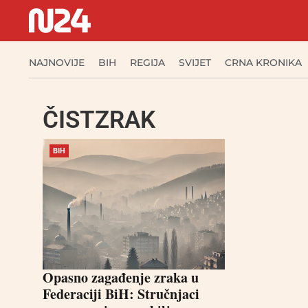
NAJNOVIJE
BIH
REGIJA
SVIJET
CRNA KRONIKA
ČISTZRAK
BIH
Opasno zagađenje zraka u
Federaciji BiH: Stručnjaci