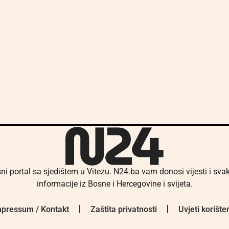
ni portal sa sjedištem u Vitezu. N24.ba vam donosi vijesti i sv
informacije iz Bosne i Hercegovine i svijeta.
pressum / Kontakt
Zaštita privatnosti
Uvjeti korište