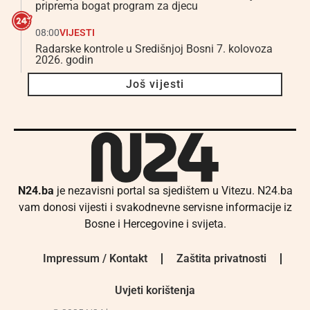
priprema bogat program za djecu
08:00
VIJESTI
Radarske kontrole u Središnjoj Bosni 7. kolovoza
2026. godin
Još vijesti
N24.ba
je nezavisni portal sa sjedištem u Vitezu. N24.ba
vam donosi vijesti i svakodnevne servisne informacije iz
Bosne i Hercegovine i svijeta.
Impressum / Kontakt
Zaštita privatnosti
Uvjeti korištenja