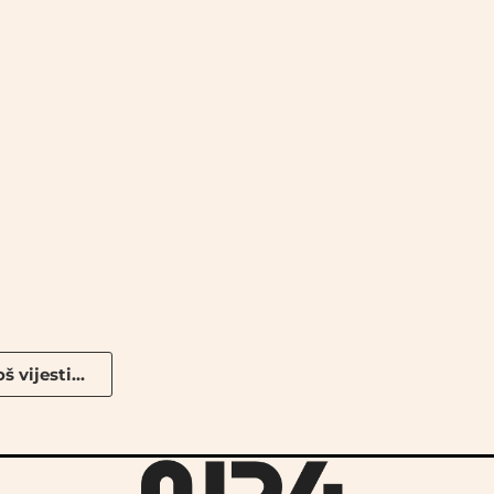
š vijesti...