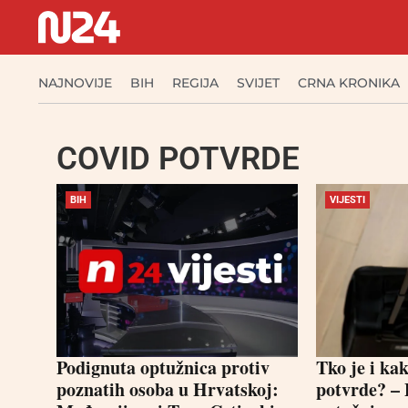
NAJNOVIJE
BIH
REGIJA
SVIJET
CRNA KRONIKA
COVID POTVRDE
BIH
VIJESTI
Podignuta optužnica protiv
Tko je i ka
poznatih osoba u Hrvatskoj:
potvrde? – 