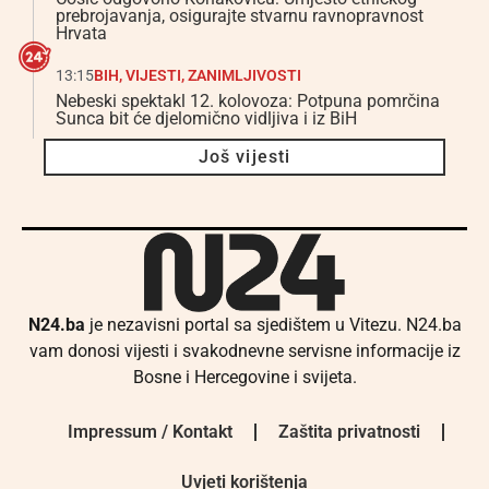
prebrojavanja, osigurajte stvarnu ravnopravnost
Hrvata
13:15
BIH
,
VIJESTI
,
ZANIMLJIVOSTI
Nebeski spektakl 12. kolovoza: Potpuna pomrčina
Sunca bit će djelomično vidljiva i iz BiH
Još vijesti
N24.ba
je nezavisni portal sa sjedištem u Vitezu. N24.ba
vam donosi vijesti i svakodnevne servisne informacije iz
Bosne i Hercegovine i svijeta.
Impressum / Kontakt
Zaštita privatnosti
Uvjeti korištenja