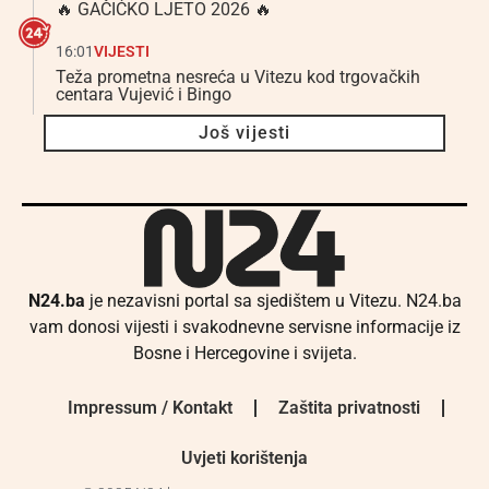
🔥 GAČIĆKO LJETO 2026 🔥
16:01
VIJESTI
Teža prometna nesreća u Vitezu kod trgovačkih
centara Vujević i Bingo
Još vijesti
N24.ba
je nezavisni portal sa sjedištem u Vitezu. N24.ba
vam donosi vijesti i svakodnevne servisne informacije iz
Bosne i Hercegovine i svijeta.
Impressum / Kontakt
Zaštita privatnosti
Uvjeti korištenja