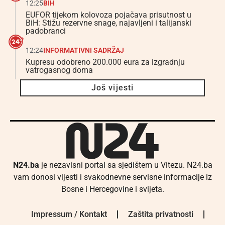
12:25
BIH
EUFOR tijekom kolovoza pojačava prisutnost u
BiH: Stižu rezervne snage, najavljeni i talijanski
padobranci
12:24
INFORMATIVNI SADRŽAJ
Kupresu odobreno 200.000 eura za izgradnju
vatrogasnog doma
Još vijesti
N24.ba
je nezavisni portal sa sjedištem u Vitezu. N24.ba
vam donosi vijesti i svakodnevne servisne informacije iz
Bosne i Hercegovine i svijeta.
Impressum / Kontakt
Zaštita privatnosti