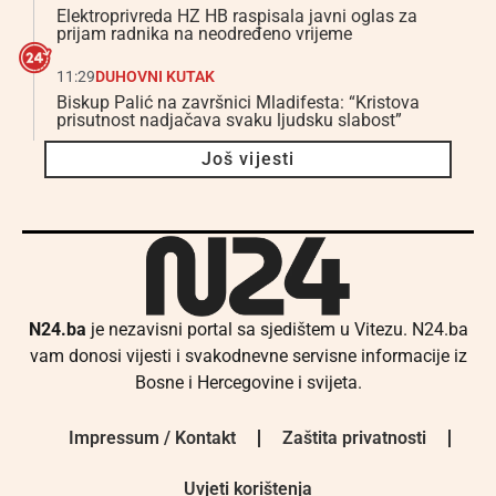
Elektroprivreda HZ HB raspisala javni oglas za
prijam radnika na neodređeno vrijeme
11:29
DUHOVNI KUTAK
Biskup Palić na završnici Mladifesta: “Kristova
prisutnost nadjačava svaku ljudsku slabost”
Još vijesti
N24.ba
je nezavisni portal sa sjedištem u Vitezu. N24.ba
vam donosi vijesti i svakodnevne servisne informacije iz
Bosne i Hercegovine i svijeta.
Impressum / Kontakt
Zaštita privatnosti
Uvjeti korištenja