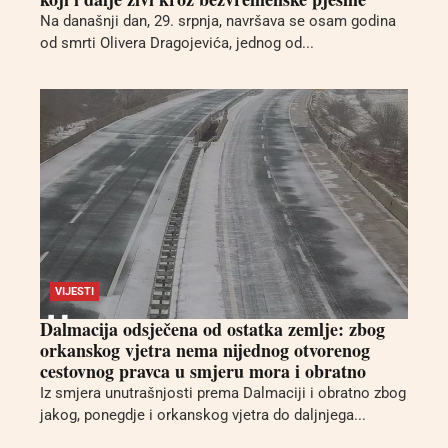
Na današnji dan, 29. srpnja, navršava se osam godina
od smrti Olivera Dragojevića, jednog od...
VIJESTI
Dalmacija odsječena od ostatka zemlje: zbog
orkanskog vjetra nema nijednog otvorenog
cestovnog pravca u smjeru mora i obratno
Iz smjera unutrašnjosti prema Dalmaciji i obratno zbog
jakog, ponegdje i orkanskog vjetra do daljnjega...