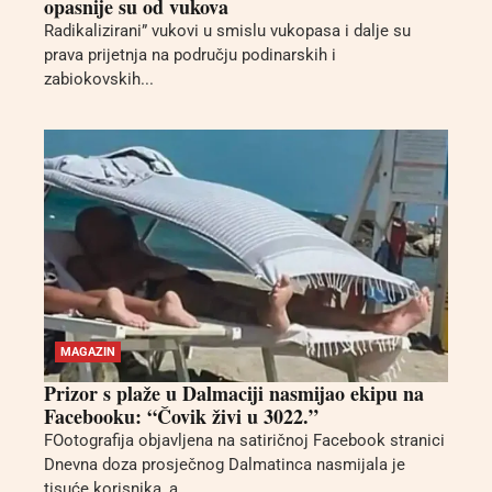
opasnije su od vukova
Radikalizirani” vukovi u smislu vukopasa i dalje su
prava prijetnja na području podinarskih i
zabiokovskih...
MAGAZIN
Prizor s plaže u Dalmaciji nasmijao ekipu na
Facebooku: “Čovik živi u 3022.”
FOotografija objavljena na satiričnoj Facebook stranici
Dnevna doza prosječnog Dalmatinca nasmijala je
tisuće korisnika, a...