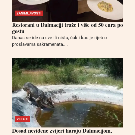
ZANIMLJIVOSTI
Restorani u Dalmaciji traže i više od 50 eura po
gostu
Danas se ide na sve ili ništa, čak i kad je riječ o
proslavama sakramenata....
VIJESTI
Dosad neviđene zvijeri haraju Dalmacijom,