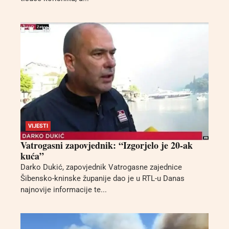
VIJESTI
Vatrogasni zapovjednik: “Izgorjelo je 20-ak
kuća”
Darko Dukić, zapovjednik Vatrogasne zajednice
Šibensko-kninske županije dao je u RTL-u Danas
najnovije informacije te...