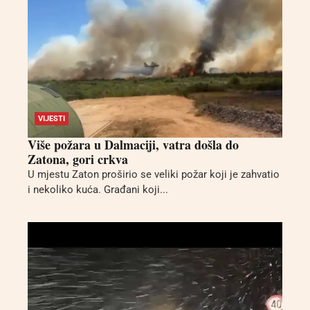
VIJESTI
Više požara u Dalmaciji, vatra došla do
Zatona, gori crkva
U mjestu Zaton proširio se veliki požar koji je zahvatio
i nekoliko kuća. Građani koji...