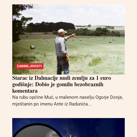
ZANIMLJIVOSTI
Starac iz Dalmacije nudi zemlju za 1 euro
godišnje: Dobio je gomilu bezobraznih
komentara
Na rubu općine Muć, u malenom naselju Ogorje Donje,
mještanin po imenu Ante iz Radunića...