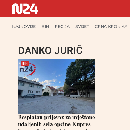
NAJNOVIJE
BIH
REGIJA
SVIJET
CRNA KRONIKA
DANKO JURIČ
BIH
Besplatan prijevoz za mještane
udaljenih sela općine Kupres