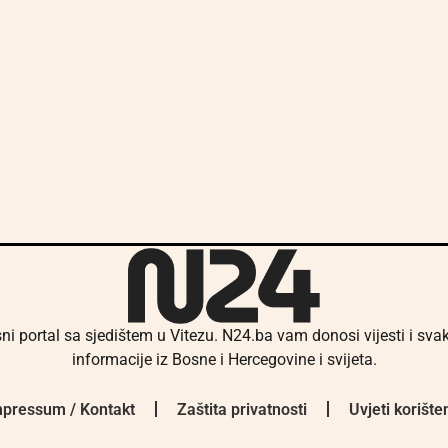
ni portal sa sjedištem u Vitezu. N24.ba vam donosi vijesti i sv
informacije iz Bosne i Hercegovine i svijeta.
pressum / Kontakt
Zaštita privatnosti
Uvjeti korište