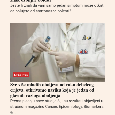
Jeste li znali da vam samo jedan simptom može otkriti
da bolujete od smrtonosne bolesti?...
LIFESTYLE
Sve više mladih oboljeva od raka debeleog
crijeva, otkrivamo naviku koja je jedan od
glavnih razloga oboljenja
Prema pisanju nove studije čiji su rezultati objavljeni u
stručnom magazinu Cancer, Epidemiology, Biomarkers,
&...