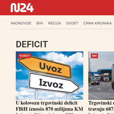
NAJNOVIJE
BIH
REGIJA
SVIJET
CRNA KRONIKA
DEFICIT
VIJESTI
BIH
U kolovozu trgovinski deficit
Trgovinski 
FBiH iznosio 870 milijuna KM
travnju 68