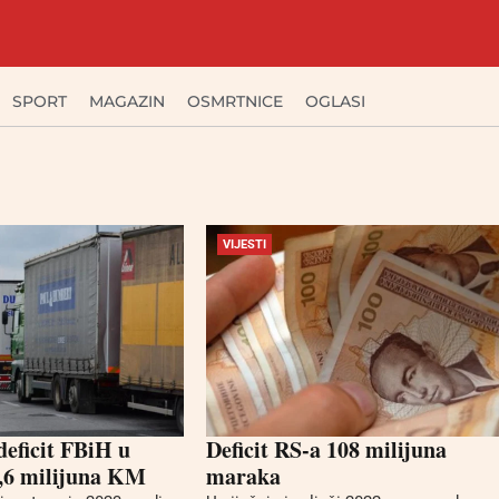
SPORT
MAGAZIN
OSMRTNICE
OGLASI
VIJESTI
deficit FBiH u
Deficit RS-a 108 milijuna
7,6 milijuna KM
maraka